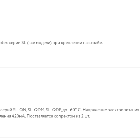
ptex серии SL (все модели) при креплении на столбе.
 серий SL-QN, SL-QDM, SL-QDP, до - 60° С. Напряжение электропитания
ения 420мА. Поставляется копректом из 2 шт.