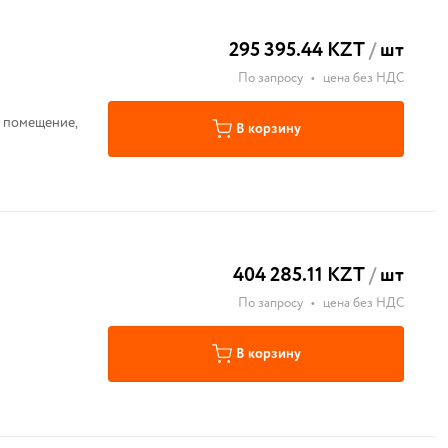
295 395.44 KZT
/
шт
По запросу
•
цена без НДС
м помещение,
В корзину
404 285.11 KZT
/
шт
По запросу
•
цена без НДС
В корзину