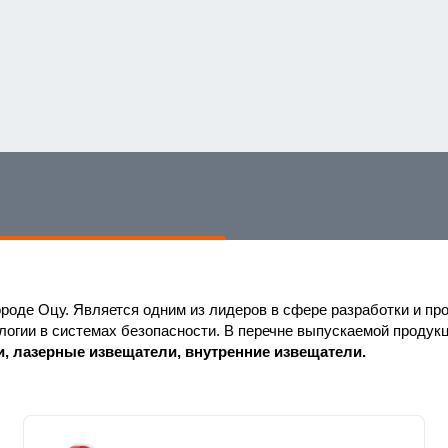
городе Оцу. Является одним из лидеров в сфере разработки и пр
огии в системах безопасности. В перечне выпускаемой продукц
, лазерные извещатели, внутренние извещатели.