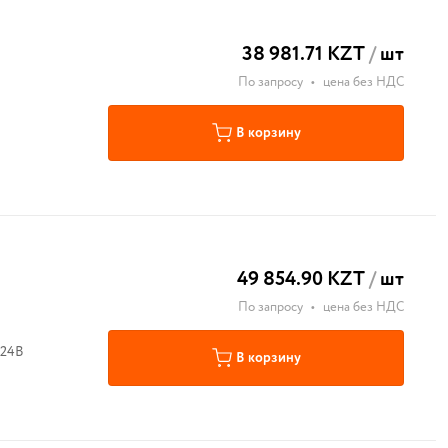
38 981.71 KZT
/
шт
По запросу
•
цена без НДС
В корзину
49 854.90 KZT
/
шт
По запросу
•
цена без НДС
 24В
В корзину