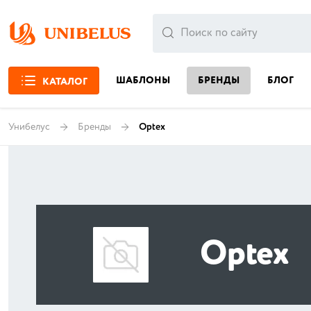
ШАБЛОНЫ
БРЕНДЫ
БЛОГ
КАТАЛОГ
Унибелус
Бренды
Optex
Optex