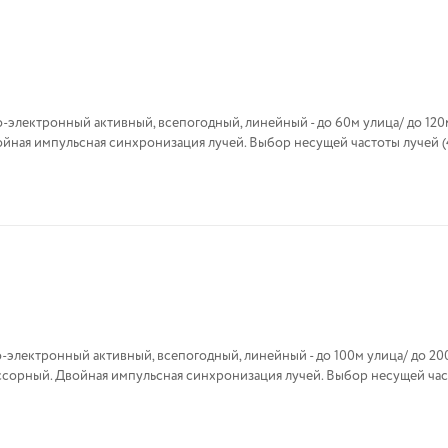
электронный активный, всепогодный, линейный - до 60м улица/ до 12
электронный активный, всепогодный, линейный - до 100м улица/ до 20
сорный. Двойная импульсная синхронизация лучей. Выбор несущей час