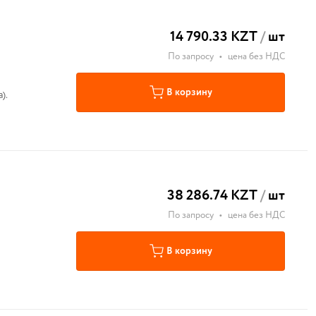
14 790.33 KZT
/
шт
По запросу
•
цена без НДС
В корзину
а).
38 286.74 KZT
/
шт
По запросу
•
цена без НДС
В корзину