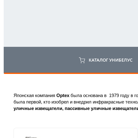
КАТАЛОГ УНИБЕЛУС
Японская компания 
Optex
 была основана в  1979 году в 
была первой, кто изобрел и внедрил инфракрасные технол
уличные извещатели, пассивные уличные извещатели