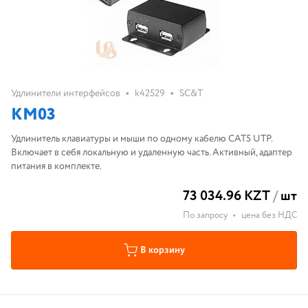
•
•
Удлинители интерфейсов
k42529
SC&T
KM03
Удлинитель клавиатуры и мыши по одному кабелю CAT5 UTP.
Включает в себя локальную и удаленную часть. Активный, адаптер
питания в комплекте.
73 034.96 KZT
/
шт
По запросу
•
цена без НДС
В корзину