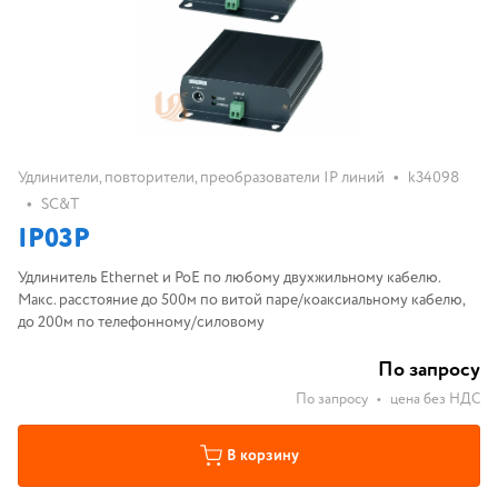
•
Удлинители, повторители, преобразователи IP линий
k34098
•
SC&T
IP03P
Удлинитель Ethernet и PoE по любому двухжильному кабелю.
Макс. расстояние до 500м по витой паре/коаксиальному кабелю,
до 200м по телефонному/силовому
По запросу
По запросу
•
цена без НДС
В корзину