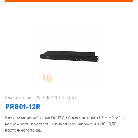
•
•
Блоки питания 12В
k24781
SC&T
PR801-12R
Блок питания на 1 канал DC 12V, 8A для монтажа в 19' стойку 1U,
возможность подстройки выходного напряжения (10-13,5В
постоянного тока).