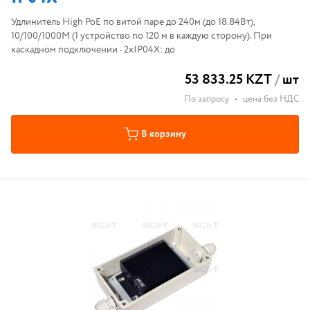
Удлинитель High PoE по витой паре до 240м (до 18.84Вт),
10/100/1000M (1 устройство по 120 м в каждую сторону). При
каскадном подключении - 2хIP04X: до
53 833.25 KZT
/
шт
По запросу
•
цена без НДС
В корзину