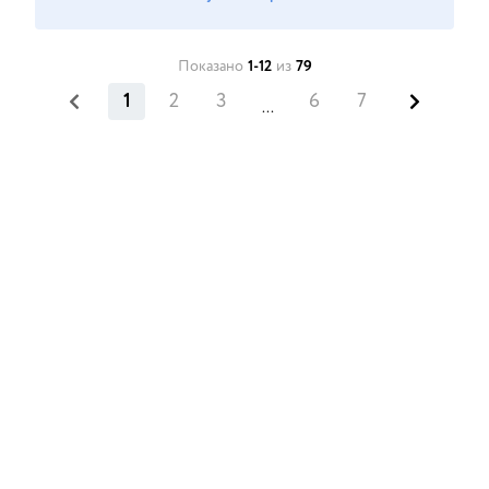
Показано
1-12
из
79
1
2
3
6
7
...