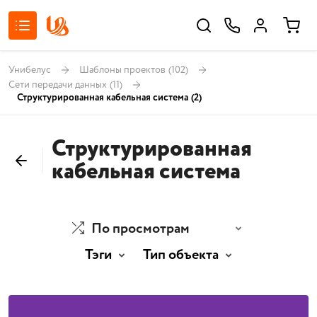
Унибелус
Шаблоны проектов
(102)
Сети передачи данных
(11)
Структурированная кабельная система
(2)
Структурированная
кабельная система
По просмотрам
Тэги
Тип объекта