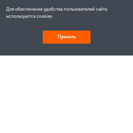
Для обеспечения удобства пользователей сайта
используются cookies
Принять
Как купить
Заказ
Оплата
Доставка
Гарантия
Замена и возврат
Услуги