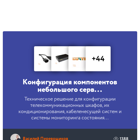
+44
Конфигурация компонентов
небольшого серв...
Техническое решение для конфигурации
телекоммуникационных шкафов, их
кондиционирования, кабеленесущей систем и
системы мониторинга состояния...
Василий Перевощиков
1388