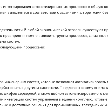
ь интегрирования автоматизированных процессов в общую к
жен выполняться в соответствии с заданными алгоритмами бе
деятельности. В любой экономической отрасли существуют п
го предприятия можно выделить группы процессов, связанные 
ами систем.
ть следующими процессами:
ов инженерных систем, которые позволяют автоматизировать т
действовать с другими системами. Предлагаем вашему вниман
 шкафов серверной, а также шаблон автоматизированного це
ти интеграции систем управления в единый комплекс. Готовые
езные и доступные решения для промышленных, гражданских и 