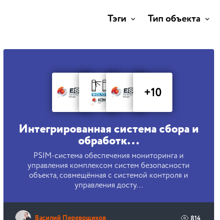
Тэги
Тип объекта
+10
Интегрированная система сбора и
обработк...
PSIM-система обеспечения мониторинга и
управления комплексом систем безопасности
объекта, совмещённая с системой контроля и
управления досту...
Василий Перевощиков
814