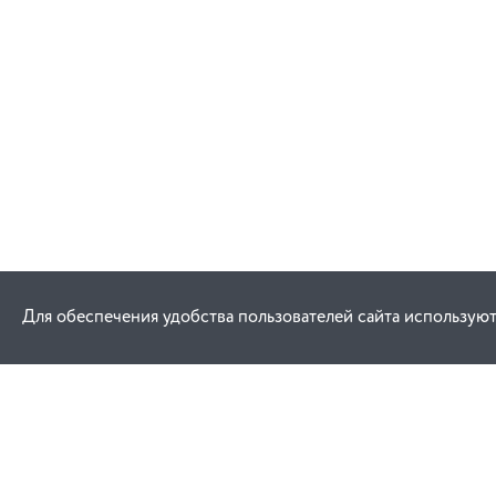
Для обеспечения удобства пользователей сайта используют
Как купить
Услуги
Заказ
Договор публич