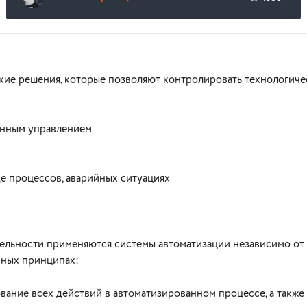
кие решения, которые позволяют контролировать технологиче
анным управлением
де процессов, аварийных ситуациях
тельности применяются системы автоматизации независимо от
иных принципах:
ование всех действий в автоматизированном процессе, а такж