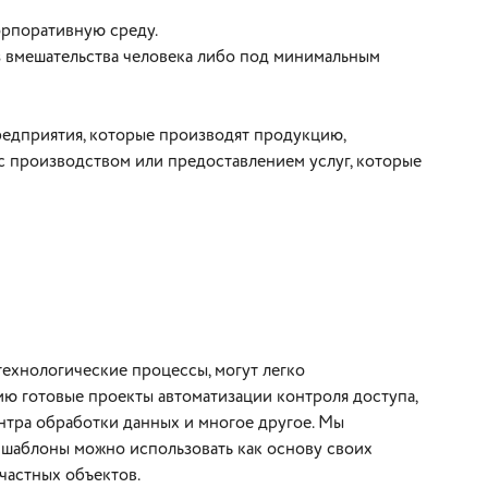
орпоративную среду.
з вмешательства человека либо под минимальным
редприятия, которые производят продукцию,
с производством или предоставлением услуг, которые
ехнологические процессы, могут легко
ию готовые проекты автоматизации контроля доступа,
нтра обработки данных и многое другое. Мы
 шаблоны можно использовать как основу своих
частных объектов.