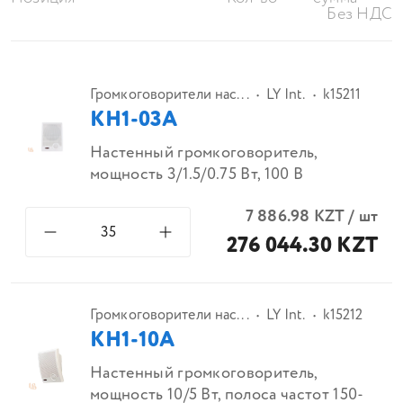
Без НДС
Громкоговорители нас...
LY Int.
k15211
КН1-03А
Настенный громкоговоритель,
мощность 3/1.5/0.75 Вт, 100 В
7 886.98
KZT
/
шт
276 044.30 KZT
Громкоговорители нас...
LY Int.
k15212
КН1-10А
Настенный громкоговоритель,
мощность 10/5 Вт, полоса частот 150-