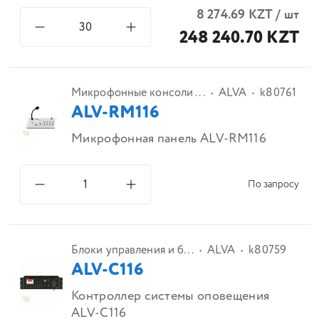
8 274.69
KZT
/
шт
248 240.70 KZT
Микрофонные консоли ...
ALVA
k80761
ALV-RM116
Микрофонная панель ALV-RM116
По запросу
Блоки управления и б...
ALVA
k80759
ALV-C116
Контроллер системы оповещения
ALV-C116