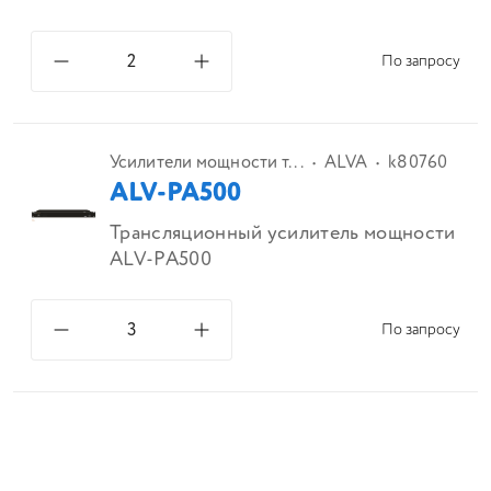
По запросу
Усилители мощности т...
ALVA
k80760
ALV-PA500
Трансляционный усилитель мощности
ALV-PA500
По запросу