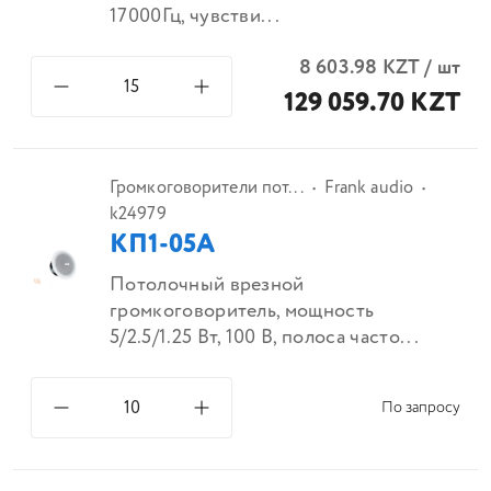
17000Гц, чувстви...
8 603.98
KZT
/
шт
129 059.70 KZT
Громкоговорители пот...
Frank audio
k24979
КП1-05А
Потолочный врезной
громкоговоритель, мощность
5/2.5/1.25 Вт, 100 В, полоса часто...
По запросу