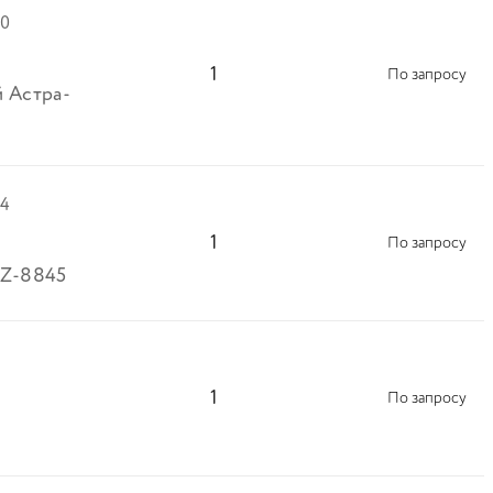
40
1
По запросу
 Астра-
44
1
По запросу
-Z-8845
1
По запросу