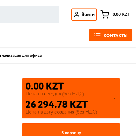
Войти
0.00
KZT
КОНТАКТЫ
гнализация для офиса
0.00 KZT
Цена на сегодня (без НДС)
26 294.78 KZT
Цена на дату создания (без НДС)
В корзину