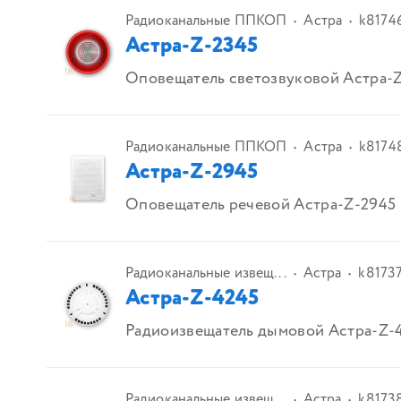
Радиоканальные ППКОП
Астра
k8174
Астра-Z-2345
Оповещатель светозвуковой Астра-
Радиоканальные ППКОП
Астра
k8174
Астра-Z-2945
Оповещатель речевой Астра-Z-2945
Радиоканальные извещ...
Астра
k8173
Астра-Z-4245
Радиоизвещатель дымовой Астра-Z-
Радиоканальные извещ...
Астра
k8173