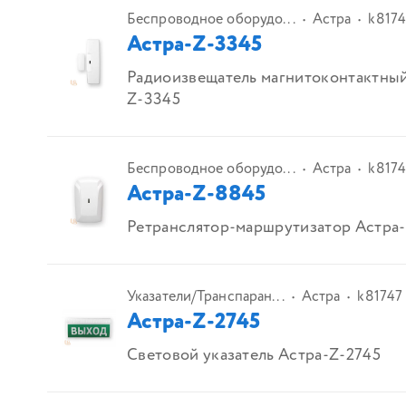
Беспроводное оборудо...
Астра
k817
Астра-Z-3345
Радиоизвещатель магнитоконтактный
Z-3345
Беспроводное оборудо...
Астра
k817
Астра-Z-8845
Ретранслятор-маршрутизатор Астра
Указатели/Транспаран...
Астра
k81747
Астра-Z-2745
Световой указатель Астра-Z-2745