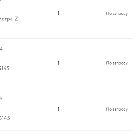
1
По запросу
Астра-Z-
34
1
По запросу
5145
5
1
По запросу
6145