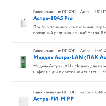
Радиоканальные ППКОП
Астра
k81717
Астра-8945 Pro
Прибор приемно-контрольный охра
пожарный радиоканальный Астра-89
Радиоканальные ППКОП
Астра
k4416
Модуль Астра-LAN (ПАК Ас
Модуль Астра-LAN - Модуль для пер
информации о состоянии системы. Раб
Радиоканальные ППКОП
Астра
k3605
Астра-РИ-М РР