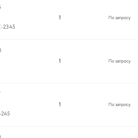
6
1
По запросу
Z-2345
8
1
По запросу
7
1
По запросу
4245
8