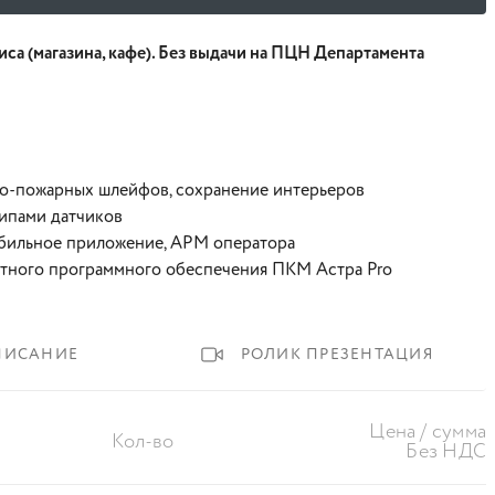
а (магазина, кафе). Без выдачи на ПЦН Департамента
но-пожарных шлейфов, сохранение интерьеров
ипами датчиков
обильное приложение, АРМ оператора
тного программного обеспечения ПКМ Астра Pro
ПИСАНИЕ
РОЛИК ПРЕЗЕНТАЦИЯ
Цена / сумма
Кол-во
Без НДС