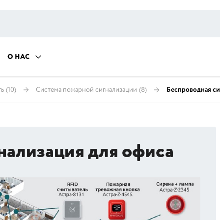
О НАС
ть
(10)
Система пожарной сигнализации
(8)
Беспроводная си
нализация для офиса