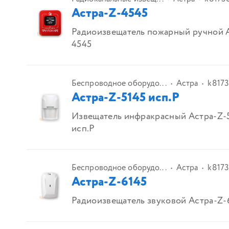
Астра-Z-4545
Радиоизвещатель пожарный ручной 
4545
Беспроводное оборудо...
Астра
k817
Астра-Z-5145 исп.Р
Извещатель инфракрасный Астра-Z-
исп.Р
Беспроводное оборудо...
Астра
k8173
Астра-Z-6145
Радиоизвещатель звуковой Астра-Z-