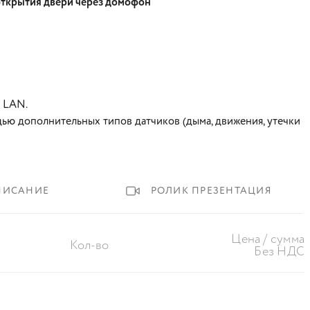
открытия двери через домофон
 LAN.
ю дополнительных типов датчиков (дыма, движения, утечки
ПИСАНИЕ
РОЛИК ПРЕЗЕНТАЦИЯ
Цена / сумма
Кол-во
Без НДС