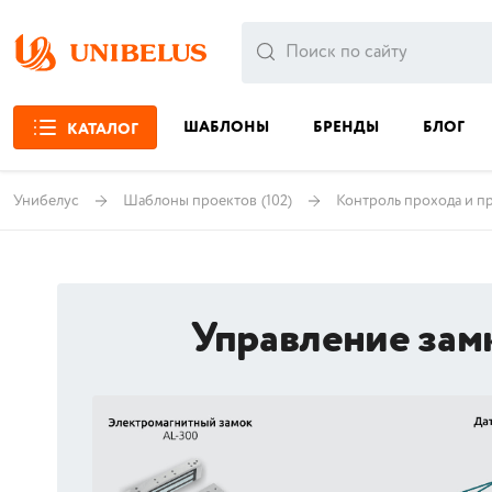
ШАБЛОНЫ
БРЕНДЫ
БЛОГ
КАТАЛОГ
Унибелус
Шаблоны проектов
(102)
Контроль прохода и п
Управление зам