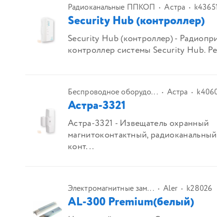
Радиоканальные ППКОП
Астра
k4365
Security Hub (контроллер)
Security Hub (контроллер) - Радиоп
контроллер системы Security Hub. Ре
Беспроводное оборудо...
Астра
k406
Астра-3321
Астра-3321 - Извещатель охранный
магнитоконтактный, радиоканальный
конт...
Электромагнитные зам...
Aler
k28026
AL-300 Premium(белый)