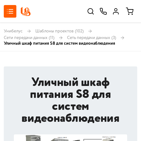
Унибелус
Шаблоны проектов
(102)
Сети передачи данных
(11)
Сеть передачи данных
(3)
Уличный шкаф питания S8 для систем видеонаблюдения
Уличный шкаф
питания S8 для
систем
видеонаблюдения