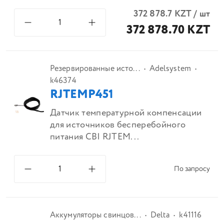
372 878.7
KZT
/
шт
372 878.70 KZT
Резервированные исто...
Adelsystem
k46374
RJTEMP451
Датчик температурной компенсации
для источников бесперебойного
питания CBI RJTEM...
По запросу
Аккумуляторы свинцов...
Delta
k41116