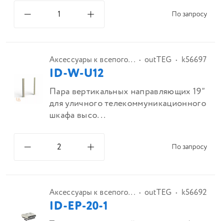
По запросу
Аксессуары к всепого...
outTEG
k56697
ID-W-U12
Пара вертикальных направляющих 19”
для уличного телекоммуникационного
шкафа высо...
По запросу
Аксессуары к всепого...
outTEG
k56692
ID-EP-20-1