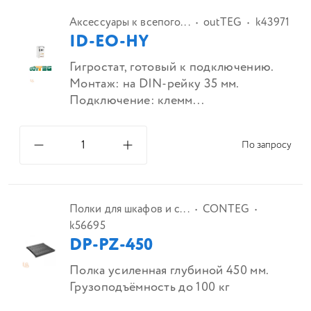
Аксессуары к всепого...
outTEG
k43971
ID-EO-HY
Гигростат, готовый к подключению.
Монтаж: на DIN-рейку 35 мм.
Подключение: клемм...
По запросу
Полки для шкафов и с...
CONTEG
k56695
DP-PZ-450
Полка усиленная глубиной 450 мм.
Грузоподъёмность до 100 кг