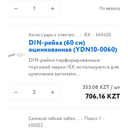
По запросу
Аксессуары к электро...
IEK
k40420
DIN-рейка (60 см)
оцинкованная (YDN10-0060)
DIN-рейки перфорированные
торговой марки IEK используются для
крепления автомати...
353.08
KZT
/
шт
706.16 KZT
Силовой гибкий кабел...
Поиск-1
k50522