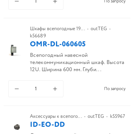
По запросу
Шкафы всепогодные 19...
outTEG
k56689
OMR-DL-060605
Всепогодный навесной
телекоммуникационный шкаф. Высота
12U. Ширина 600 мм. Глуби...
По запросу
Аксессуары к всепого...
outTEG
k55967
ID-EO-DD