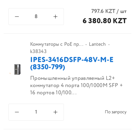
797.6
KZT
/
шт
6 380.80 KZT
Коммутаторы с PoE пр...
Lantech
k38343
IPES-3416DSFP-48V-M-E
(8350-799)
Промышленный управляемый L2+
коммутатор 4 порта 100/1000M SFP +
16 портов 10/100...
По запросу