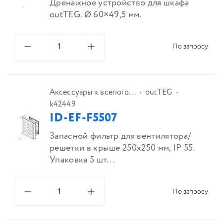
Дренажное устройство для шкафа
outTEG. Ø 60×49,5 мм.
По запросу
Аксессуары к всепого...
outTEG
k42449
ID-EF-F5507
Запасной фильтр для вентилятора/
решетки в крыше 250x250 мм, IP 55.
Упаковка 5 шт...
По запросу