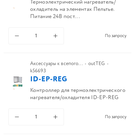
Термоэлектрический нагреватель/
охладитель на элементах Пельтье.
Питание 24В пост...
По запросу
Аксессуары к всепого...
outTEG
k56693
ID-EP-REG
Контроллер для термоэлектрического
нагревателя/охладителя ID-EP-REG
По запросу