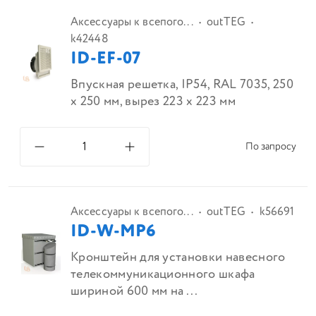
Аксессуары к всепого...
outTEG
k42448
ID-EF-07
Впускная решетка, IP54, RAL 7035, 250
x 250 мм, вырез 223 x 223 мм
По запросу
Аксессуары к всепого...
outTEG
k56691
ID-W-MP6
Кронштейн для установки навесного
телекоммуникационного шкафа
шириной 600 мм на ...