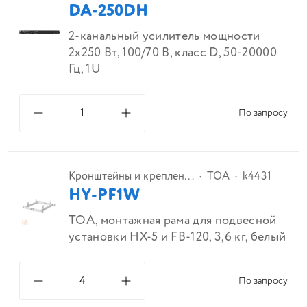
DA-250DH
2-канальный усилитель мощности
2х250 Вт, 100/70 В, класс D, 50-20000
Гц, 1U
По запросу
Кронштейны и креплен...
TOA
k4431
HY-PF1W
TOA, монтажная рама для подвесной
установки HX-5 и FB-120, 3,6 кг, белый
По запросу