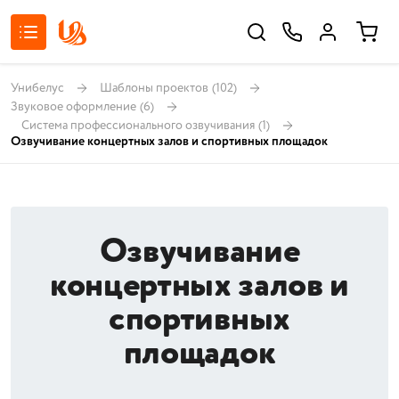
Унибелус
Шаблоны проектов
(102)
Звуковое оформление
(6)
Система профессионального озвучивания
(1)
Озвучивание концертных залов и спортивных площадок
Озвучивание
концертных залов и
спортивных
площадок