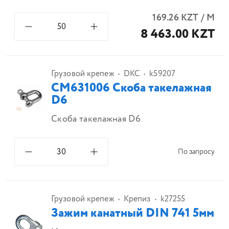
169.26
KZT
/
М
8 463.00 KZT
Грузовой крепеж
DKC
k59207
CM631006 Скоба такелажная
D6
Скоба такелажная D6
По запросу
Грузовой крепеж
Крепиз
k27255
Зажим канатный DIN 741 5мм