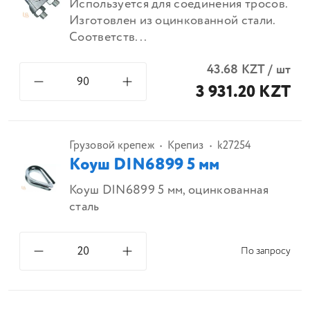
Используется для соединения тросов.
Изготовлен из оцинкованной стали.
Соответств...
43.68
KZT
/
шт
3 931.20 KZT
Грузовой крепеж
Крепиз
k27254
Коуш DIN6899 5 мм
Коуш DIN6899 5 мм, оцинкованная
сталь
По запросу