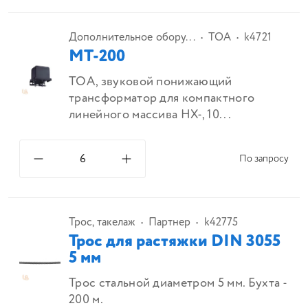
Дополнительное обору...
TOA
k4721
MT-200
TOA, звуковой понижающий
трансформатор для компактного
линейного массива HX-, 10...
По запросу
Трос, такелаж
Партнер
k42775
Трос для растяжки DIN 3055
5 мм
Трос стальной диаметром 5 мм. Бухта -
200 м.