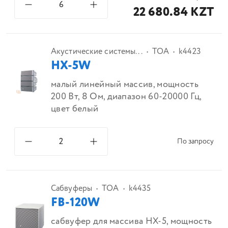
22 680.84 KZT
Акустические системы...
TOA
k4423
HX-5W
малый линейный массив, мощность
200 Вт, 8 Ом, диапазон 60-20000 Гц,
цвет белый
По запросу
Сабвуферы
TOA
k4435
FB-120W
сабвуфер для массива HX-5, мощность