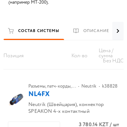
(например MT-200).
СОСТАВ СИСТЕМЫ
ОПИСАНИЕ
Цена /
Позиция
Кол-во
сумма
Без НДС
Разъемы, патч-корды,...
Neutrik
k38828
NL4FX
Neutrik (Швейцария), коннектор
SPEAKON 4-х контактный
3 780.14
KZT
/
шт