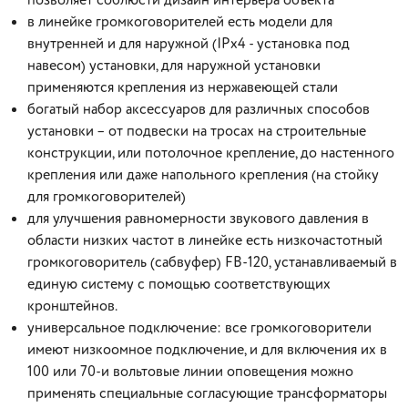
позволяет соблюсти дизайн интерьера объекта
в линейке громкоговорителей есть модели для
внутренней и для наружной (IPx4 - установка под
навесом) установки, для наружной установки
применяются крепления из нержавеющей стали
богатый набор аксессуаров для различных способов
установки – от подвески на тросах на строительные
конструкции, или потолочное крепление, до настенного
крепления или даже напольного крепления (на стойку
для громкоговорителей)
для улучшения равномерности звукового давления в
области низких частот в линейке есть низкочастотный
громкоговоритель (сабвуфер) FB-120, устанавливаемый в
единую систему с помощью соответствующих
кронштейнов.
универсальное подключение: все громкоговорители
имеют низкоомное подключение, и для включения их в
100 или 70-и вольтовые линии оповещения можно
применять специальные согласующие трансформаторы