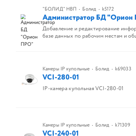
"БОЛИД" НВП
Болид
k5172
Администратор БД "Орион
Добавление и редактирование инфо
базе данных по рабочим местам и общ
Камеры IP купольные
Болид
k69033
VCI-280-01
IP-камера купольная VCI-280-01
Камеры IP купольные
Болид
k71309
VCI-240-01