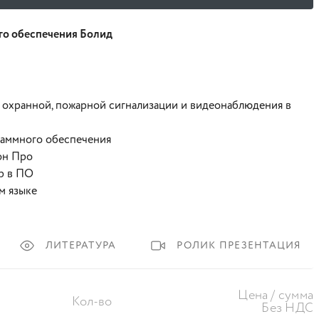
го обеспечения Болид
охранной, пожарной сигнализации и видеонаблюдения в
раммного обеспечения
он Про
р в ПО
м языке
ЛИТЕРАТУРА
РОЛИК ПРЕЗЕНТАЦИЯ
Цена / сумма
Кол-во
Без НДС