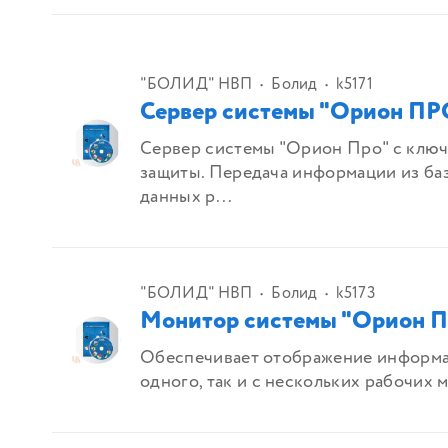
"БОЛИД" НВП
Болид
k5171
Сервер системы "Орион ПР
Сервер системы "Орион Про" с клю
защиты. Передача информации из ба
данных р...
"БОЛИД" НВП
Болид
k5173
Монитор системы "Орион 
Обеспечивает отображение информа
одного, так и с нескольких рабочих м