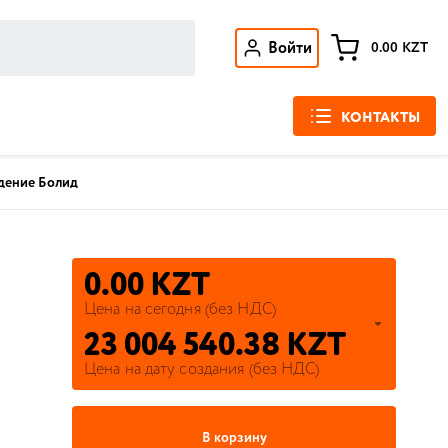
Войти
0.00
KZT
КОНТАКТЫ
дение Болид
0.00 KZT
Цена на сегодня (без НДС)
23 004 540.38 KZT
Цена на дату создания (без НДС)
В корзину