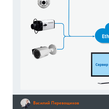
Василий Перевощиков