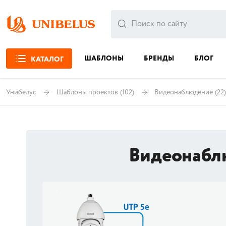
ШАБЛОНЫ
БРЕНДЫ
БЛОГ
КАТАЛОГ
Унибелус
Шаблоны проектов
(102)
Видеонаблюдение
(22)
Видеонабл