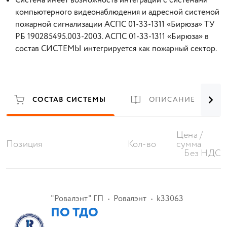
Система имеет возможность интеграции с системами
компьютерного видеонаблюдения и адресной системой
пожарной сигнализации АСПС 01-33-1311 «Бирюза» ТУ
РБ 190285495.003-2003. АСПС 01-33-1311 «Бирюза» в
состав СИСТЕМЫ интегрируется как пожарный сектор.
СОСТАВ СИСТЕМЫ
ОПИСАНИЕ
Цена /
Позиция
Кол-во
сумма
Без НДС
"Ровалэнт" ГП
Ровалэнт
k33063
ПО ТДО