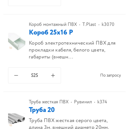
Короб монтажный ПВХ
T.Plast
k3070
Короб 25х16 Р
Короб электротехнический ПВХ для
прокладки кабеля, белого цвета,
габариты (внешн...
По запросу
Труба жесткая ПВХ
Рувинил
k374
Труба 20
Труба ПВХ жесткая серого цвета,
длина 3м, внешний диаметр 20мм,