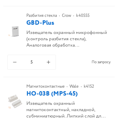
Разбития стекла
Crow
k40555
GBD-Plus
Извещатель охранный микрофонный
(контроль разбития стекла),
Аналоговая обработка...
По запросу
Магнитоконтактные
Wale
k4152
HO-03B (MPS-45)
Извещатель охранный
магнитоконтактный, накладной,
субминиатюрный. Липкий слой дл...