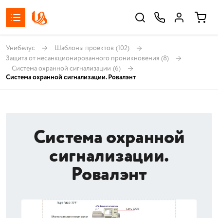
Унибелус
Шаблоны проектов
(102)
Защита от несанкционированного проникновения
(8)
Система охранной сигнализации
(6)
Система охранной сигнализации. Ровалэнт
Система охранной
сигнализации.
Ровалэнт