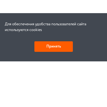
Для обеспечения удобства пользователей сайта
используются cookies
Принять
Детали и действия
Как купить
Заказ
Оплата
Доставка
Гарантия