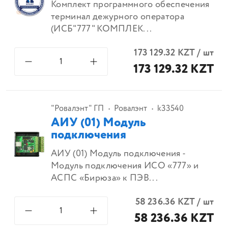
Комплект программного обеспечения
терминал дежурного оператора
(ИСБ"777" КОМПЛЕК...
173 129.32
KZT
/
шт
173 129.32 KZT
"Ровалэнт" ГП
Ровалэнт
k33540
АИУ (01) Модуль
подключения
АИУ (01) Модуль подключения -
Модуль подключения ИСО «777» и
АСПС «Бирюза» к ПЭВ...
58 236.36
KZT
/
шт
58 236.36 KZT