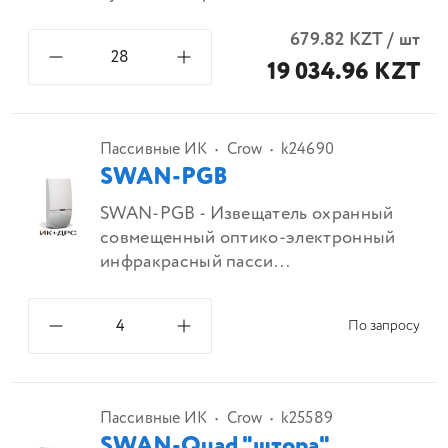
679.82
KZT
/
шт
19 034.96 KZT
Пассивные ИК
Crow
k24690
SWAN-PGB
SWAN-PGB - Извещатель охранный
совмещенный оптико-электронный
инфракрасный пасси...
По запросу
Пассивные ИК
Crow
k25589
SWAN-Quad "штора"