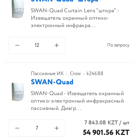
SWAN-Quad Curtain Lens "штора" -
Извещатель охранный оптико-
электронный инфракра...
По запросу
Пассивные ИК
Crow
k24688
SWAN-Quad
SWAN-Quad - Извещатель охранный
оптико-электронный инфракрасный
пассивный. Диагр...
7 843.08
KZT
/
шт
54 901.56 KZT