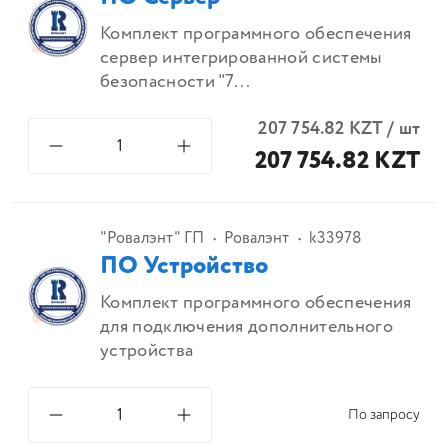
Комплект программного обеспечения
сервер интегрированной системы
безопасности "7...
207 754.82
KZT
/
шт
207 754.82 KZT
"Ровалэнт" ГП
Ровалэнт
k33978
ПО Устройство
Комплект программного обеспечения
для подключения дополнительного
устройства
По запросу