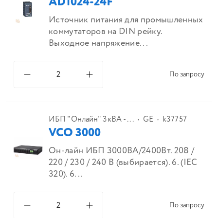
AD1024-24F
Источник питания для промышленных
коммутаторов на DIN рейку.
Выходное напряжение...
По запросу
ИБП "Онлайн" 3кВА - ...
GE
k37757
VCO 3000
Он-лайн ИБП 3000ВА/2400Вт. 208 /
220 / 230 / 240 В (выбирается). 6. (IEC
320). 6...
По запросу