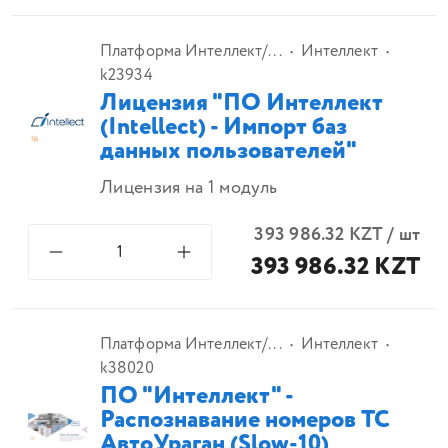
Платформа Интеллект/...
Интеллект
k23934
Лицензия "ПО Интеллект
(Intellect) - Импорт баз
данных пользователей"
Лицензия на 1 модуль
393 986.32
KZT
/
шт
393 986.32 KZT
Платформа Интеллект/...
Интеллект
k38020
ПО "Интеллект" -
Распознавание номеров ТС
АвтоУраган (Slow-10)