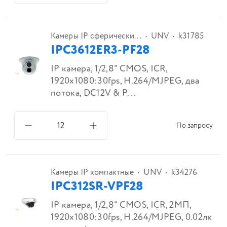
Камеры IP сферически...
UNV
k31785
IPC3612ER3-PF28
IP камера, 1/2,8" CMOS, ICR,
1920x1080:30fps, H.264/MJPEG, два
потока, DC12V & P...
По запросу
Камеры IP компактные
UNV
k34276
IPC312SR-VPF28
IP камера, 1/2,8" CMOS, ICR, 2МП,
1920x1080:30fps, H.264/MJPEG, 0.02лк