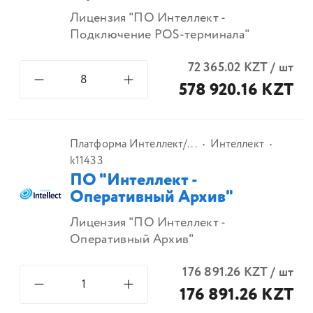
Лицензия "ПО Интеллект -
Подключение POS-терминала"
72 365.02
KZT
/
шт
578 920.16 KZT
Платформа Интеллект/...
Интеллект
k11433
ПО "Интеллект -
Оперативный Архив"
Лицензия "ПО Интеллект -
Оперативный Архив"
176 891.26
KZT
/
шт
176 891.26 KZT