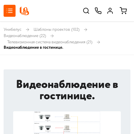
Унибелус
Шаблоны проектов
(102)
Видеонаблюдение
(22)
Телевизионная система видеонаблюдения
(21)
Видеонаблюдение в гостинице.
Видеонаблюдение в
гостинице.