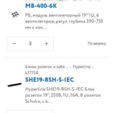
МВ-400-6К
РБ, модуль вентиляторный 19" 1U, 6
вентиляторов, регул. глубина 390-750
мм с кон...
По запросу
Блоки розеток и кабе...
Hyperline
k37758
SHE19-8SH-S-IEC
Hyperline SHE19-8SH-S-IEC Блок
розеток 19", 250В, 1U, 16А, 8 розеток
Schuko, с в...