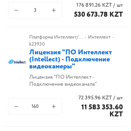
176 891.26
KZT
/
шт
530 673.78 KZT
Платформа Интеллект/...
Интеллект
k23930
Лицензия "ПО Интеллект
(Intellect) - Подключение
видеокамеры"
Лицензия "ПО Интеллект -
Подключение видеоканала"
72 395.96
KZT
/
шт
11 583 353.60
KZT