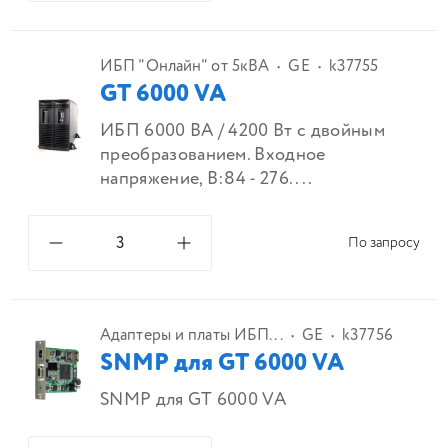
ИБП "Онлайн" от 5кВА
GE
k37755
GT 6000 VA
ИБП 6000 ВА / 4200 Вт с двойным
преобразованием. Входное
напряжение, В:84 - 276....
По запросу
Адаптеры и платы ИБП...
GE
k37756
SNMP для GT 6000 VA
SNMP для GT 6000 VA