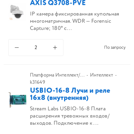
AXIS Q3708-PVE
IP камера фиксированная купольная
многоматричная. WDR — Forensic
Capture; 180° с...
По запросу
Платформа Интеллект/...
Интеллект
k31649
USBIO-16-8 Лучи и реле
16x8 (внутренняя)
Stream Labs USBIO-16-8 Плата
расширения тревожных входов/
выходов. Подключение к ...