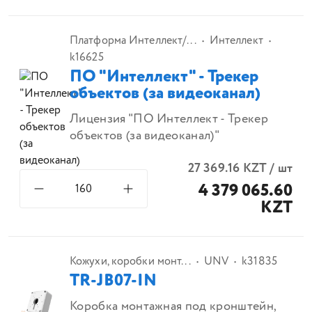
Платформа Интеллект/...
Интеллект
k16625
ПО "Интеллект" - Трекер
объектов (за видеоканал)
Лицензия "ПО Интеллект - Трекер
объектов (за видеоканал)"
27 369.16
KZT
/
шт
4 379 065.60
KZT
Кожухи, коробки монт...
UNV
k31835
TR-JB07-IN
Коробка монтажная под кронштейн,