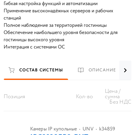
Гибкая настройка функций и автоматизации
Применение высоконадёжных серверов и рабочих
станций
Полное наблюдение за территорией гостиницы
Обеспечение наибольшего уровня безопасности для
гостиницы высокого уровня
Интеграция с системами ОС
СОСТАВ СИСТЕМЫ
ОПИСАНИЕ
Цена /
Позиция
Кол-во
сумма
Без НДС
Камеры IP купольные
UNV
k34859