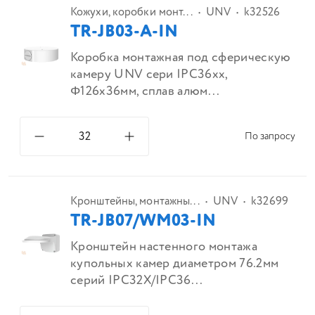
Кожухи, коробки монт...
UNV
k32526
TR-JB03-A-IN
Коробка монтажная под сферическую
камеру UNV сери IPC36xx,
Φ126x36мм, сплав алюм...
По запросу
Кронштейны, монтажны...
UNV
k32699
TR-JB07/WM03-IN
Кронштейн настенного монтажа
купольных камер диаметром 76.2мм
серий IPC32X/IPC36...