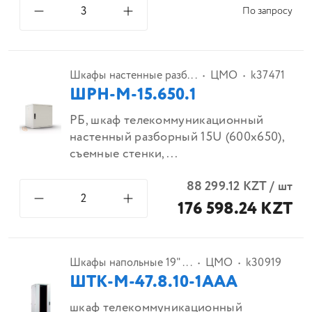
По запросу
Шкафы настенные разб...
ЦМО
k37471
ШРН-М-15.650.1
РБ, шкаф телекоммуникационный
настенный разборный 15U (600х650),
съемные стенки,...
88 299.12
KZT
/
шт
176 598.24 KZT
Шкафы напольные 19" ...
ЦМО
k30919
ШТК-М-47.8.10-1ААА
шкаф телекоммуникационный