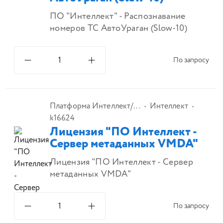
ПО "Интеллект" - Распознавание
номеров ТС АвтоУраган (Slow-10)
По запросу
Платформа Интеллект/...
Интеллект
k16624
Лицензия "ПО Интеллект -
Сервер метаданных VMDA"
Лицензия "ПО Интеллект - Сервер
метаданных VMDA"
По запросу