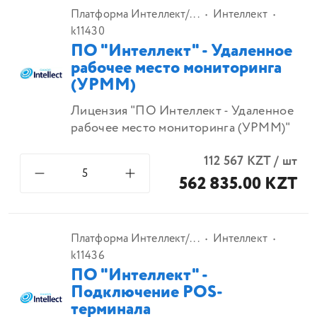
Платформа Интеллект/...
Интеллект
k11430
ПО "Интеллект" - Удаленное
рабочее место мониторинга
(УРММ)
Лицензия "ПО Интеллект - Удаленное
рабочее место мониторинга (УРММ)"
112 567
KZT
/
шт
562 835.00 KZT
Платформа Интеллект/...
Интеллект
k11436
ПО "Интеллект" -
Подключение POS-
терминала