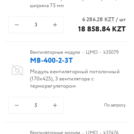
ширина 75 мм
6 286.28
KZT
/
шт
18 858.84 KZT
Вентиляторные модули
ЦМО
k35079
МВ-400-2-3Т
Модуль вентиляторный потолочный
(170x425), 3 вентилятора с
терморегулятором
По запросу
Вентиляторные модули
ЦМО
k37476