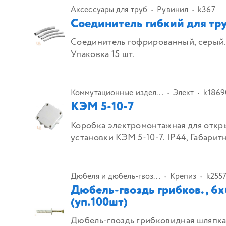
Аксессуары для труб
Рувинил
k367
Соединитель гибкий для тр
Соединитель гофрированный, серый.
Упаковка 15 шт.
Коммутационные издел...
Элект
k1869
КЭМ 5-10-7
Коробка электромонтажная для откр
установки КЭМ 5-10-7. IP44, Габаритн
Дюбеля и дюбель-гвоз...
Крепиз
k255
Дюбель-гвоздь грибков., 6
(уп.100шт)
Дюбель-гвоздь грибковидная шляпка