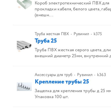
Короб электротехнический ПВХ для
прокладки кабеля, белого цвета, габ
(внешн...
Труба жесткая ПВХ
Рувинил
k375
Труба 25
Труба ПВХ жесткая серого цвета, дли
внешний диаметр 25мм, внутренний д
Аксессуары для труб
Рувинил
k363
Крепление трубы 25
Защелка для крепления трубы д 25 мм
Упаковка 100 шт.