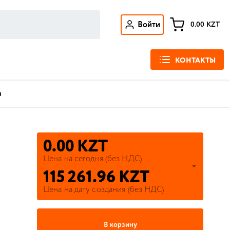
Войти
0.00
KZT
КОНТАКТЫ
я
0.00 KZT
Цена на сегодня (без НДС)
115 261.96 KZT
Цена на дату создания (без НДС)
В корзину