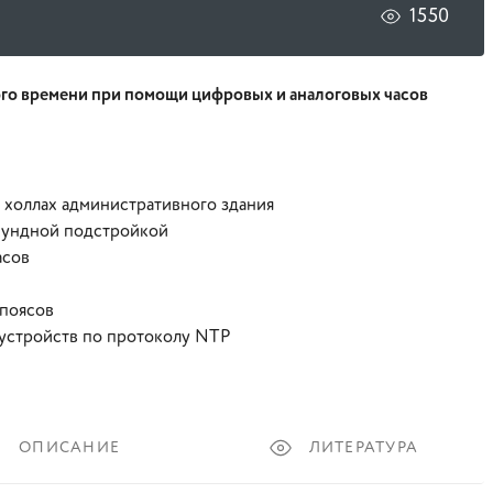
1550
ого времени при помощи цифровых и аналоговых часов
 холлах административного здания
екундной подстройкой
асов
 поясов
 устройств по протоколу NTP
ОПИСАНИЕ
ЛИТЕРАТУРА