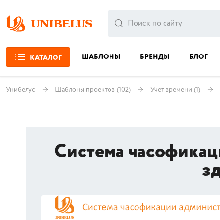
ШАБЛОНЫ
БРЕНДЫ
БЛОГ
КАТАЛОГ
Унибелус
Шаблоны проектов
(102)
Учет времени
(1)
Система часофикац
з