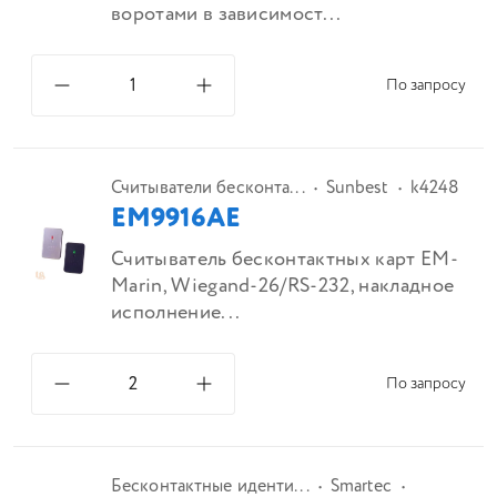
воротами в зависимост...
По запросу
Считыватели бесконта...
Sunbest
k4248
EM9916AE
Считыватель бесконтактных карт EM-
Marin, Wiegand-26/RS-232, накладное
исполнение...
По запросу
Бесконтактные иденти...
Smartec