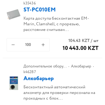
k35436
ST-PC010EM
Карта доступа бесконтактная EM-
Marin, Clamshell, с прорезью,
расстояние считыван...
104.43
KZT
/
шт
10 443.00 KZT
Дополнительное обору...
Алкобарьер
k46287
Алкобарьер
Бесконтактный автоматический
алкометр для проверки персонала на
проходных с блок...