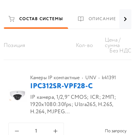
СОСТАВ СИСТЕМЫ
ОПИСАНИЕ
Цена /
Позиция
Кол-во
сумма
Без НДС
Камеры IP компактные
UNV
k41391
IPC312SR-VPF28-C
IP камера, 1/2,9" CMOS; ICR; 2МП;
1920x1080:30fps; Ultra265, H.265,
H.264, MJPEG...
По запросу