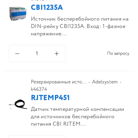
CBI1235A
Источник бесперебойного питания на
DIN-рейку CBI1235A. Вход: 1-фазное
напряжение...
По запросу
Резервированные исто...
Adelsystem
k46374
RJTEMP451
Датчик температурной компенсации
для источников бесперебойного
питания CBI RJTEM...