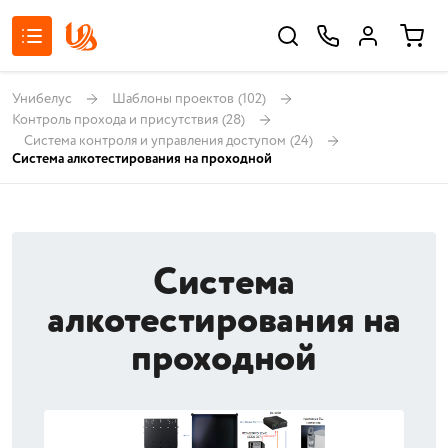
Унибелус
Шаблоны проектов
(102)
Контроль прохода и присутствия
(28)
Система контроля и управления доступом
(24)
Система алкотестирования на проходной
Система
алкотестирования на
проходной