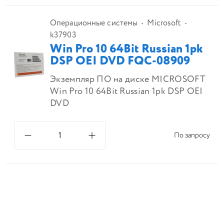
Операционные системы
Microsoft
k37903
Win Pro 10 64Bit Russian 1pk
DSP OEI DVD FQC-08909
Экземпляр ПО на диске MICROSOFT
Win Pro 10 64Bit Russian 1pk DSP OEI
DVD
По запросу