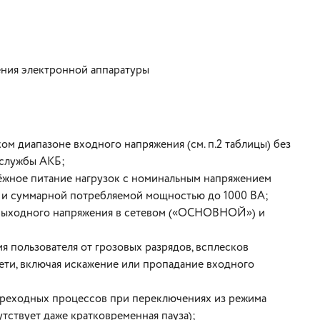
ния электронной аппаратуры
м диапазоне входного напряжения (см. п.2 таблицы) без
 службы АКБ;
дёжное питание нагрузок с номинальным напряжением
а и суммарной потребляемой мощностью до 1000 ВА;
 выходного напряжения в сетевом («ОСНОВНОЙ») и
 пользователя от грозовых разрядов, всплесков
ети, включая искажение или пропадание входного
переходных процессов при переключениях из режима
твует даже кратковременная пауза);