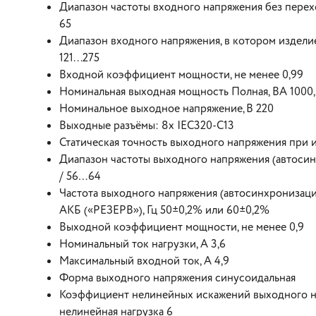
Диапазон частоты входного напряжения без перехо
65
Диапазон входного напряжения, в котором издел
121...275
Входной коэффициент мощности, не менее 0,99
Номинальная выходная мощность Полная, ВА 1000, 
Номинальное выходное напряжение, В 220
Выходные разъёмы: 8х IEC320-C13
Статическая точность выходного напряжения при 
Диапазон частоты выходного напряжения (автосин
/ 56…64
Частота выходного напряжения (автосинхронизаци
АКБ («РЕЗЕРВ»), Гц 50±0,2% или 60±0,2%
Выходной коэффициент мощности, не менее 0,9
Номинальный ток нагрузки, А 3,6
Максимальный входной ток, А 4,9
Форма выходного напряжения синусоидальная
Коэффициент нелинейных искажений выходного нап
нелинейная нагрузка 6