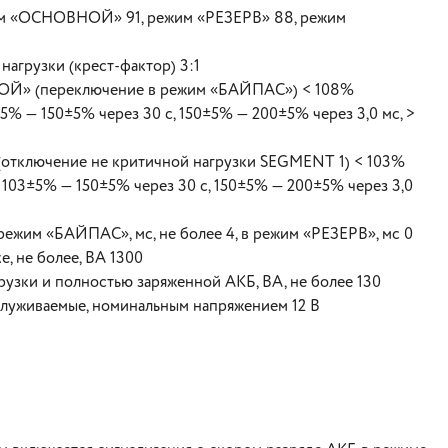
жим «ОСНОВНОЙ» 91, режим «РЕЗЕРВ» 88, режим
агрузки (крест-фактор) 3:1
ОЙ» (переключение в режим «БАЙПАС») < 108%
% — 150±5% через 30 с, 150±5% — 200±5% через 3,0 мс, >
(отключение не критичной нагрузки SEGMENT 1) < 103%
 103±5% — 150±5% через 30 с, 150±5% — 200±5% через 3,0
жим «БАЙПАС», мс, не более 4, в режим «РЕЗЕРВ», мс 0
, не более, ВА 1300
рузки и полностью заряженной АКБ, ВА, не более 130
луживаемые, номинальным напряжением 12 В