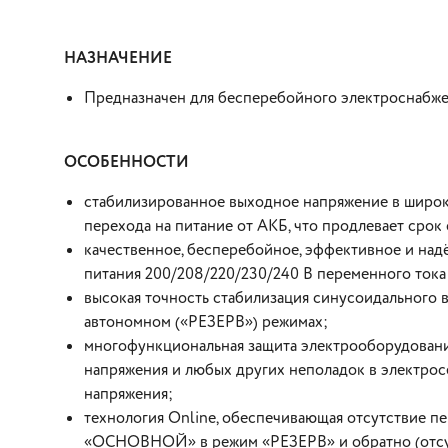
НАЗНАЧЕНИЕ
Предназначен для бесперебойного электроснабже
ОСОБЕННОСТИ
стабилизированное выходное напряжение в широко
перехода на питание от АКБ, что продлевает срок
качественное, бесперебойное, эффективное и на
питания 200/208/220/230/240 В переменного ток
высокая точность стабилизация синусоидального
автономном («РЕЗЕРВ») режимах;
многофункциональная защита электрооборудования
напряжения и любых других неполадок в электрос
напряжения;
технология Online, обеспечивающая отсутствие 
«ОСНОВНОЙ» в режим «РЕЗЕРВ» и обратно (отсутс