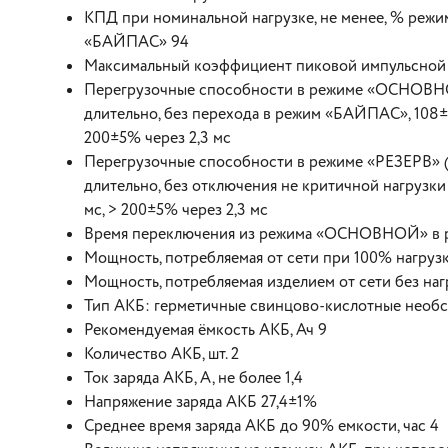
КПД при номинальной нагрузке, не менее, % ре
«БАЙПАС» 94
Максимальный коэффициент пиковой импульсной н
Перегрузочные способности в режиме «ОСНОВН
длительно, без перехода в режим «БАЙПАС», 108±5
200±5% через 2,3 мс
Перегрузочные способности в режиме «РЕЗЕРВ» 
длительно, без отключения не критичной нагрузки
мс, > 200±5% через 2,3 мс
Время переключения из режима «ОСНОВНОЙ» в ре
Мощность, потребляемая от сети при 100% нагрузке
Мощность, потребляемая изделием от сети без наг
Тип АКБ: герметичные свинцово-кислотные необс
Рекомендуемая ёмкость АКБ, Ач 9
Количество АКБ, шт. 2
Ток заряда АКБ, А, не более 1,4
Напряжение заряда АКБ 27,4±1%
Среднее время заряда АКБ до 90% емкости, час 4