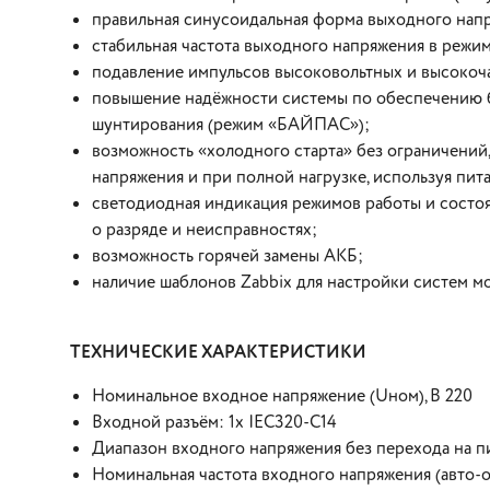
правильная синусоидальная форма выходного нап
стабильная частота выходного напряжения в режи
подавление импульсов высоковольтных и высокоч
повышение надёжности системы по обеспечению б
шунтирования (режим «БАЙПАС»);
возможность «холодного старта» без ограничений,
напряжения и при полной нагрузке, используя пит
светодиодная индикация режимов работы и состоян
о разряде и неисправностях;
возможность горячей замены АКБ;
наличие шаблонов Zabbix для настройки систем мони
ТЕХНИЧЕСКИЕ ХАРАКТЕРИСТИКИ
Номинальное входное напряжение (Uном), В 220
Входной разъём: 1х IEC320-C14
Диапазон входного напряжения без перехода на п
Номинальная частота входного напряжения (авто-оп