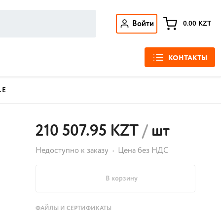
Войти
0.00
KZT
КОНТАКТЫ
 Е
210 507.95 KZT
/
шт
Недоступно к заказу
Цена без НДС
В корзину
ФАЙЛЫ И СЕРТИФИКАТЫ