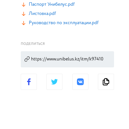
Паспорт Унибелус.pdf
Листовка.pdf
Руководство по эксплуатации.pdf
ПОДЕЛИТЬСЯ