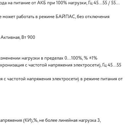
да на питание от АКБ при 100% нагрузки, Гц 45…55 / 55…
ие может работать в режиме БАЙПАС, без отключения
Активная, Вт 900
изменении нагрузки в пределах 0…100%, % ±1%
хронизация с частотой напряжения электросети), Гц 45…55
я с частотой напряжения электросети) в режиме питания от
ряжения (КИ),%, не более линейная нагрузка 3,