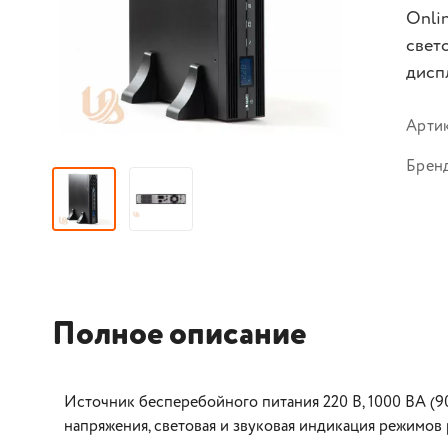
Onli
свет
дисп
Арти
Брен
Полное описание
Источник бесперебойного питания 220 В, 1000 ВА (90
напряжения, световая и звуковая индикация режимов 