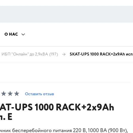
О НАС
ИБП "Онлайн" до 2,9кВА
(197)
SKAT-UPS 1000 RACK+2x9Ah исп.
Оставить отзыв
AT-UPS 1000 RACK+2x9Ah
. Е
чник бесперебойного питания 220 В, 1000 ВА (900 Вт),