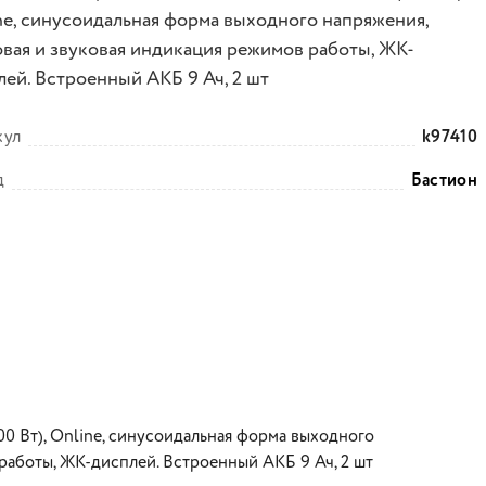
ne, синусоидальная форма выходного напряжения,
овая и звуковая индикация режимов работы, ЖК-
лей. Встроенный АКБ 9 Ач, 2 шт
кул
k97410
д
Бастион
0 Вт), Online, синусоидальная форма выходного
работы, ЖК-дисплей. Встроенный АКБ 9 Ач, 2 шт