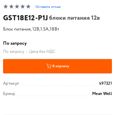
Оставить отзыв
GST18E12-P1J
блоки питания 12в
Блок питания, 12B,1.5A,18Вт
По запросу
По запросу
Цена без НДС
В корзину
Артикул
k97321
Бренд
Mean Well