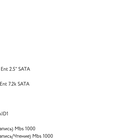
Ent 2.5" SATA
Ent 7.2k SATA
AID1
апись) Mbs 1000
апись/Чтение) Mbs 1000