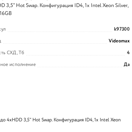
 3,5" Hot Swap. Конфигурация ID4, 1x Intel Xeon Silver,
16GB
кул
k97300
д
Videomax
ть СХД, Тб
4
чное исполнение
Да
до 4xHDD 3,5" Hot Swap. Конфигурация ID4, 1x Intel Xeon