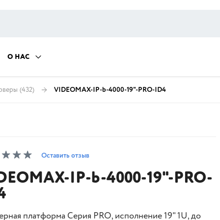
О НАС
рверы
(432)
VIDEOMAX-IP-b-4000-19"-PRO-ID4
Оставить отзыв
DEOMAX-IP-b-4000-19"-PRO-
4
ерная платформа Серия PRO, исполнение 19" 1U, до