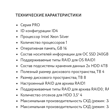
ТЕХНИЧЕСКИЕ ХАРАКТЕРИСТИКИ
Серия PRO
ID конфигурации ID4
Процессор Intel Xeon Silver
Количество процессоров 1
Оперативная память, GB 16
Состав носителей информации для ОС SSD 240GB 
Поддерживаемые типы RAID для OS RAID1
Состав подсистемы хранения данных 2x HDD 4TB 
Полезный размер дискового пространства, TB 4
Размер дискового пространства, ТB 8
Настроенный RAID для архива RAID1
Поддерживаемые типы RAID для архива RAID0; R
Количество отсеков для HDD 3,5” 4
Максимальная производительность СХД (режим: З
Максимальная производительность СХД (режим: З