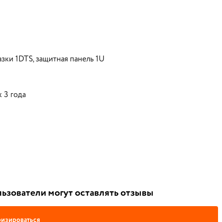
зки 1DTS, защитная панель 1U
 3 года
ьзователи могут оставлять отзывы
изироваться