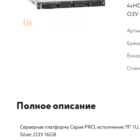
4xHDD
ОЗУ 
Арти
Брен
Ёмкос
Стое
Полное описание
Серверная платформа Серия PRO, исполнение 19" 1U, 
Silver, ОЗУ 16GB