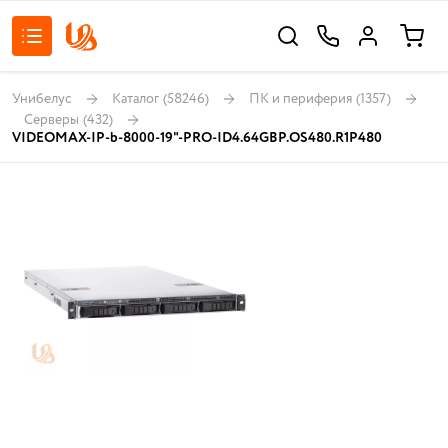
Унибелус
Каталог
(58246)
ПК и периферия
(1357)
Серверы
(432)
VIDEOMAX-IP-b-8000-19"-PRO-ID4.64GBP.OS480.R1P480