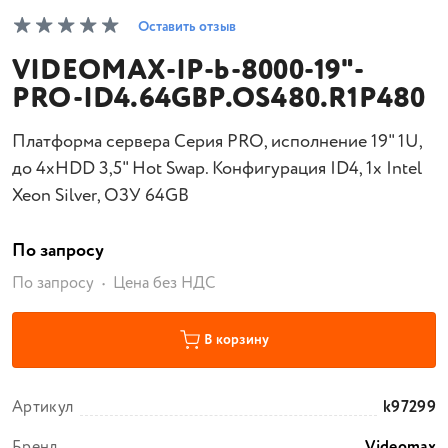
Оставить отзыв
VIDEOMAX-IP-b-8000-19"-
PRO-ID4.64GBP.OS480.R1P480
Платформа сервера Серия PRO, исполнение 19" 1U,
до 4xHDD 3,5" Hot Swap. Конфигурация ID4, 1x Intel
Xeon Silver, ОЗУ 64GB
По запросу
По запросу
Цена без НДС
В корзину
Артикул
k97299
Бренд
Videomax