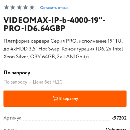
Оставить отзыв
VIDEOMAX-IP-b-4000-19"-
PRO-ID6.64GBP
Платформа сервера Серия PRO, исполнение 19" 1U,
до 4xHDD 3,5" Hot Swap. Конфигурация ID6, 2x Intel
Xeon Silver, ОЗУ 64GB, 2x LAN1Gbit/s
По запросу
По запросу
Цена без НДС
В корзину
Артикул
k97202
Бренд
Videomax