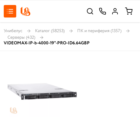
Унибелус
Каталог
(58253)
ПК и периферия
(1357)
Серверы
(432)
VIDEOMAX-IP-b-4000-19"-PRO-ID6.64GBP