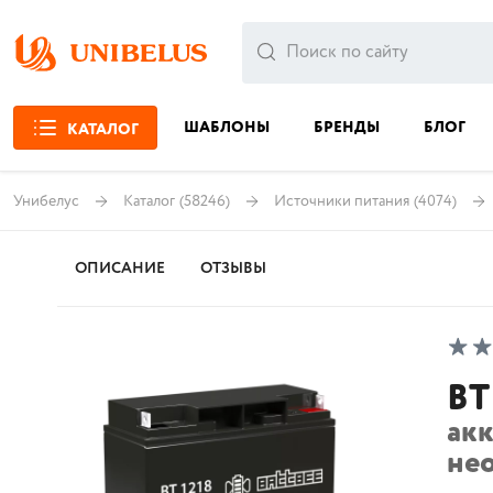
ШАБЛОНЫ
БРЕНДЫ
БЛОГ
КАТАЛОГ
Унибелус
Каталог
(58246)
Источники питания
(4074)
ОПИСАНИЕ
ОТЗЫВЫ
BT
ак
не