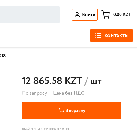
Войти
0.00
KZT
КОНТАКТЫ
218
12 865.58 KZT
/
шт
По запросу
Цена без НДС
В корзину
ФАЙЛЫ И СЕРТИФИКАТЫ