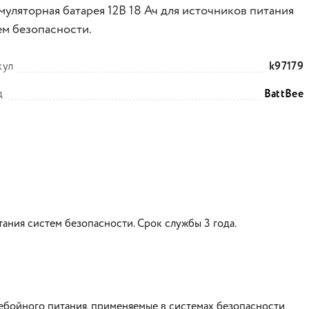
муляторная батарея 12В 18 Ач для источников питания
ем безопасности.
кул
k97179
д
BattBee
тания систем безопасности. Срок службы 3 года.
ебойного питания, применяемые в системах безопасности