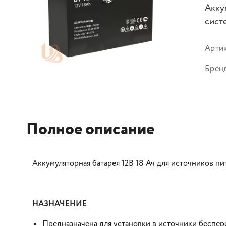
Акку
сист
Арти
Брен
Полное описание
Аккумуляторная батарея 12В 18 Ач для источников пи
НАЗНАЧЕНИЕ
Предназначена для установки в источники беспер