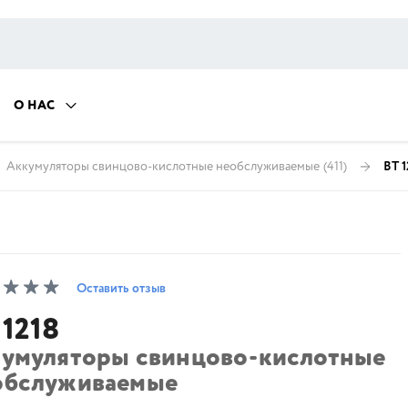
О НАС
Аккумуляторы свинцово-кислотные необслуживаемые
(411)
BT 1
Оставить отзыв
 1218
кумуляторы свинцово-кислотные
обслуживаемые