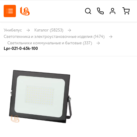
Унибелус
Каталог
(58253)
Светотехника и электроустановочные изделия
(1474)
Светильники коммунальные и бытовые
(337)
Lpr-021-0-65k-100