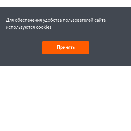
Для обеспечения удобства пользователей сайта
используются cookies
Принять
Как купить
Заказ
Оплата
Доставка
Гарантия
Замена и возврат