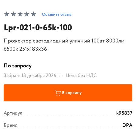
Оставить отзыв
Lpr-021-0-65k-100
Прожектор светодиодный уличный 100вт 8000лм
6500к 251x183x36
По запросу
Забрать 13 декабря 2026 г.
Цена без НДС
В корзину
Артикул
k95837
Бренд
ЭРА