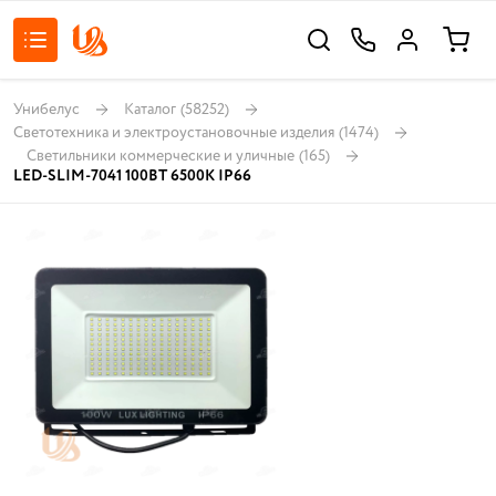
Унибелус
Каталог
(58252)
Светотехника и электроустановочные изделия
(1474)
Светильники коммерческие и уличные
(165)
LED-SLIM-7041 100ВТ 6500К IP66