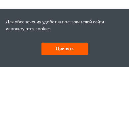
Для обеспечения удобства пользователей сайта
используются cookies
Принять
Как купить
Заказ
Оплата
Доставка
Гарантия
Замена и возврат