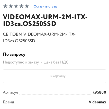
Оставить отзыв
VIDEOMAX-URM-2M-ITX-
ID3cs.OS250SSD
СБ ПЭВМ VIDEOMAX-URM-2M-ITX-
ID3cs.OS250SSD
По запросу
Недоступно к заказу
Цена без НДС
В корзину
Артикул
k95800
Бренд
Videomax