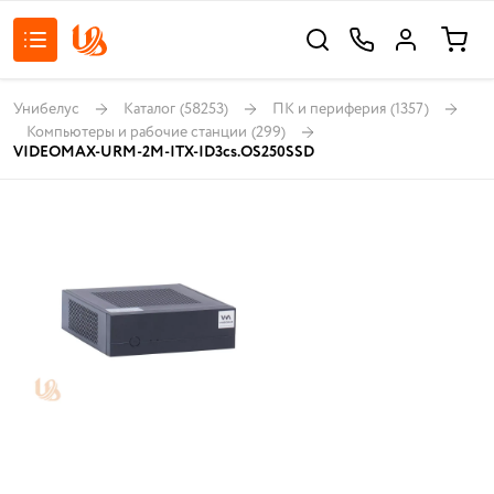
Унибелус
Каталог
(58253)
ПК и периферия
(1357)
Компьютеры и рабочие станции
(299)
VIDEOMAX-URM-2M-ITX-ID3cs.OS250SSD