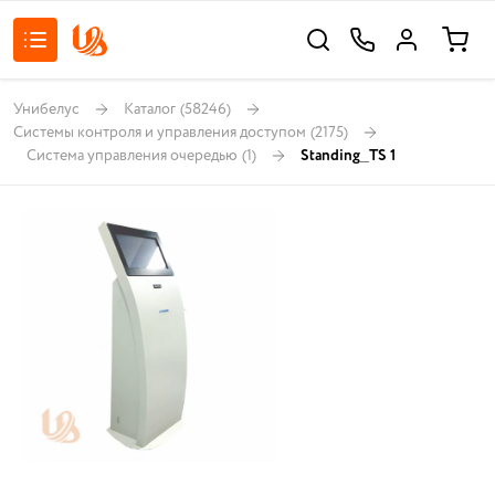
Унибелус
Каталог
(58246)
Системы контроля и управления доступом
(2175)
Система управления очередью
(1)
Standing_TS 1