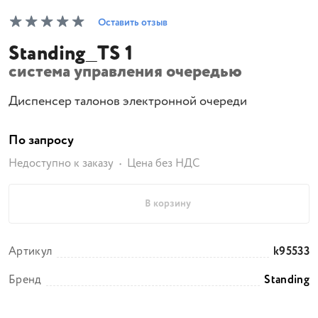
Оставить отзыв
Standing_TS 1
система управления очередью
Диспенсер талонов электронной очереди
По запросу
Недоступно к заказу
Цена без НДС
В корзину
Артикул
k95533
Бренд
Standing