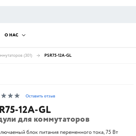
О НАС
оммутаторов
(301)
PSR75-12A-GL
Оставить отзыв
R75-12A-GL
дули для коммутаторов
лючаемый блок питания переменного тока, 75 Вт