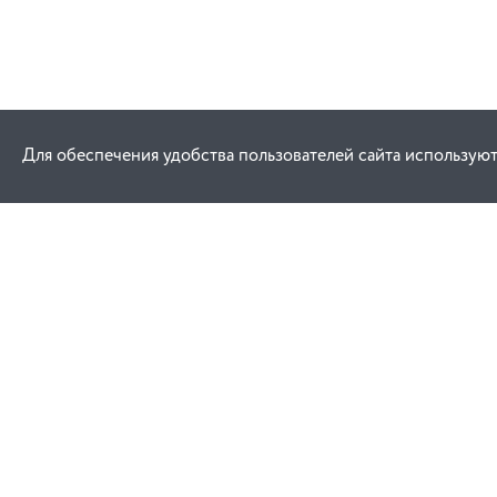
Для обеспечения удобства пользователей сайта используют
Как купить
Услуги
Заказ
Договор публич