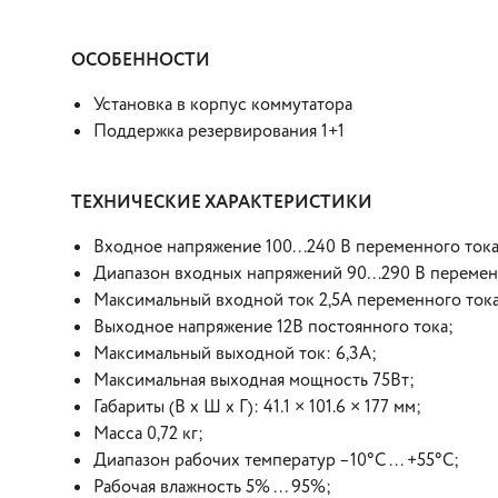
ОСОБЕННОСТИ
Установка в корпус коммутатора
Поддержка резервирования 1+1
ТЕХНИЧЕСКИЕ ХАРАКТЕРИСТИКИ
Входное напряжение 100...240 В переменного тока
Диапазон входных напряжений 90...290 В переменн
Максимальный входной ток 2,5А переменного тока
Выходное напряжение 12В постоянного тока;
Максимальный выходной ток: 6,3А;
Максимальная выходная мощность 75Вт;
Габариты (В х Ш х Г): 41.1 × 101.6 × 177 мм;
Масса 0,72 кг;
Диапазон рабочих температур –10°C ... +55°C;
Рабочая влажность 5% ... 95%;