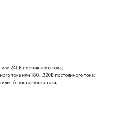
 или 240В постоянного тока;
ого тока или 180...320В постоянного тока;
 или 1А постоянного тока;