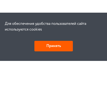
Для обеспечения удобства пользователей сайта
используются cookies
Принять
Как купить
Заказ
Оплата
Доставка
Гарантия