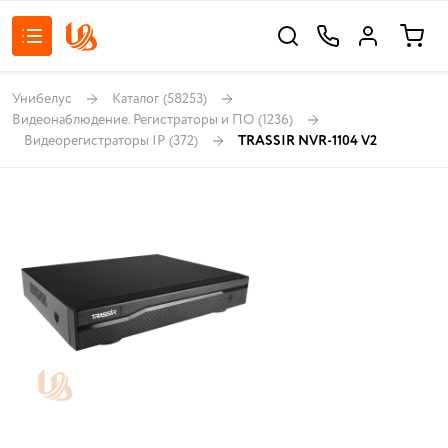
Унибелус
Каталог
(58253)
Видеонаблюдение. Регистраторы и ПО
(1236)
Видеорегистраторы IP
(372)
TRASSIR NVR-1104 V2