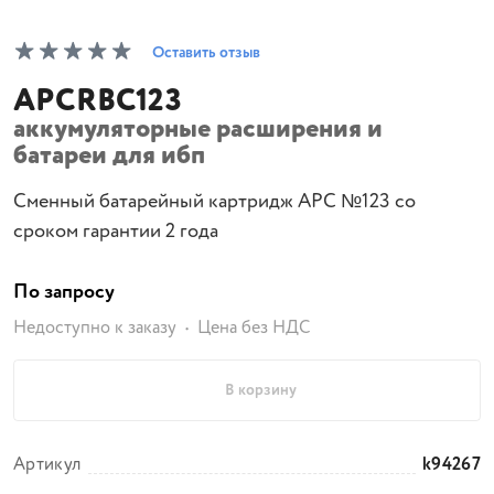
Оставить отзыв
APCRBC123
аккумуляторные расширения и
батареи для ибп
Сменный батарейный картридж APC №123 со
сроком гарантии 2 года
По запросу
Недоступно к заказу
Цена без НДС
В корзину
Артикул
k94267