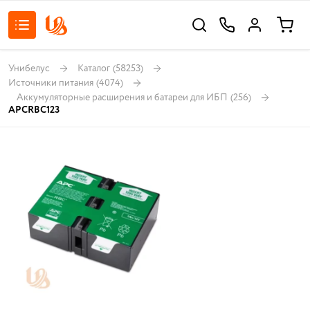
Унибелус
Каталог
(58253)
Источники питания
(4074)
Аккумуляторные расширения и батареи для ИБП
(256)
APCRBC123