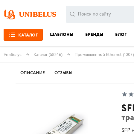
ШАБЛОНЫ
БРЕНДЫ
БЛОГ
КАТАЛОГ
Унибелус
Каталог
(58246)
Промышленный Ethernet
(1007)
ОПИСАНИЕ
ОТЗЫВЫ
SF
тр
SFP 