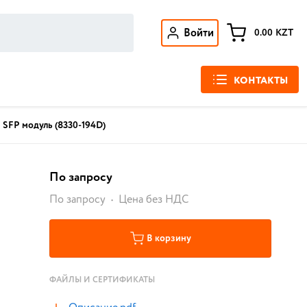
Войти
0.00
KZT
КОНТАКТЫ
SFP модуль (8330-194D)
По запросу
По запросу
Цена без НДС
В корзину
ФАЙЛЫ И СЕРТИФИКАТЫ