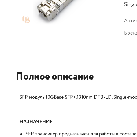
Singl
Арти
Брен
Полное описание
SFP модуль 10GBase SFP+,1310nm DFB-LD, Single-mode
НАЗНАЧЕНИЕ
SFP трансивер предназначен для работы в составе