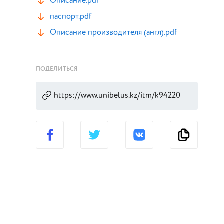
Описание.pdf
паспорт.pdf
Описание производителя (англ).pdf
ПОДЕЛИТЬСЯ