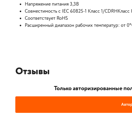
Напряжение питания 3,3В
Совместимость с IEC 60825-1 Класс 1/CDRHКласс I
Соответствует RoHS
Расширенный диапазон рабочих температур: от 0°
Отзывы
Только авторизированные пол
Автор