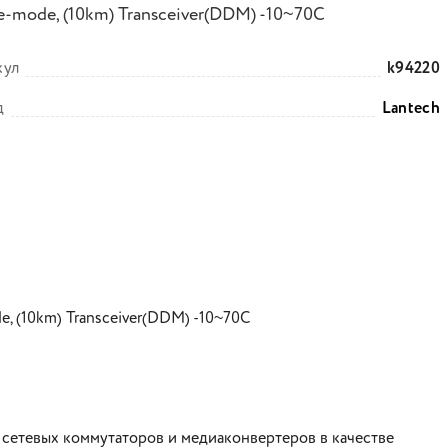
e-mode, (10km) Transceiver(DDM) -10~70C
кул
k94220
д
Lantech
, (10km) Transceiver(DDM) -10~70C
 сетевых коммутаторов и медиаконвертеров в качестве