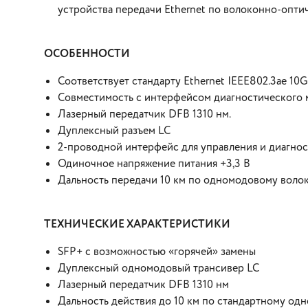
устройства передачи Ethernet по волоконно-опти
ОСОБЕННОСТИ
Соответствует стандарту Ethernet IEEE802.3ae 10G
Совместимость с интерфейсом диагностического
Лазерный передатчик DFB 1310 нм.
Дуплексный разъем LC
2-проводной интерфейс для управления и диагно
Одиночное напряжение питания +3,3 В
Дальность передачи 10 км по одномодовому воло
ТЕХНИЧЕСКИЕ ХАРАКТЕРИСТИКИ
SFP+ с возможностью «горячей» замены
Дуплексный одномодовый трансивер LC
Лазерный передатчик DFB 1310 нм
Дальность действия до 10 км по стандартному од