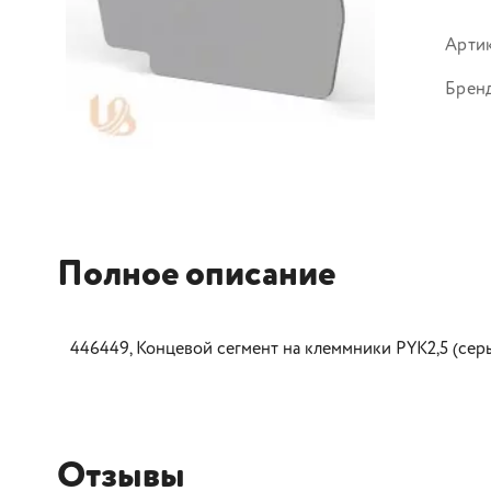
Арти
Брен
Полное описание
446449, Концевой сегмент на клеммники PYK2,5 (серый
Отзывы