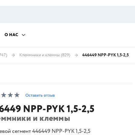
О НАС
747)
Клеммники и клеммы
(829)
446449 NPP-PYK 1,5-2,5
Оставить отзыв
6449 NPP-PYK 1,5-2,5
еммники и клеммы
евой сегмент 446449 NPP-PYK 1,5-2,5