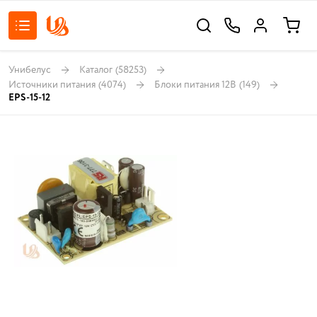
Унибелус
Каталог
(58253)
Источники питания
(4074)
Блоки питания 12В
(149)
EPS-15-12