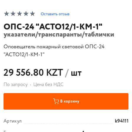
Оставить отзыв
ОПС-24 "АСТО12/1-КМ-1"
указатели/транспаранты/таблички
Оповещатель пожарный световой ОПС-24
"АСТО12/1-КМ-1"
29 556.80 KZT
/
шт
По запросу
Цена без НДС
В корзину
Артикул
k94111