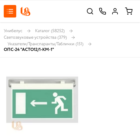
Унибелус
Каталог
(58252)
Светозвуковые устройства
(379)
Указатели/Транспаранты/Таблички
(151)
ОПС-24 "АСТО12/1-КМ-1"