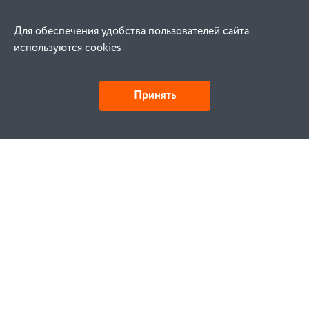
Для обеспечения удобства пользователей сайта
используются cookies
Принять
Как купить
Заказ
Оплата
Доставка
Гарантия
Замена и возврат