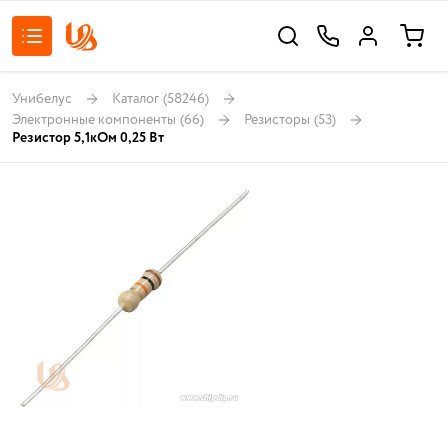
Унибелус
Каталог
(58246)
Электронные компоненты
(66)
Резисторы
(53)
Резистор 5,1кОм 0,25 Вт