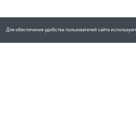
Для обеспечения удобства пользователей сайта используют
Как купить
Услуги
Заказ
Договор публич
Оплата
Проектировани