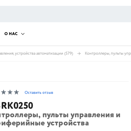
О НАС
вления, устройства автоматизации
(579)
Контроллеры, пульты уп
Оставить отзыв
RK0250
нтроллеры, пульты управления и
риферийные устройства