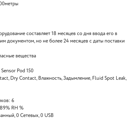
000метры
орудование составляет 18 месяцев со дня ввода его в
м документом, но не более 24 месяцев с даты поставки
пасные вещества
Sensor Pod 150
t, Dry Contact, Влажность, Задымление, Fluid Spot Leak,
ков: 6
o 89% RH %
нный, 0 Сетевых, 0 USB