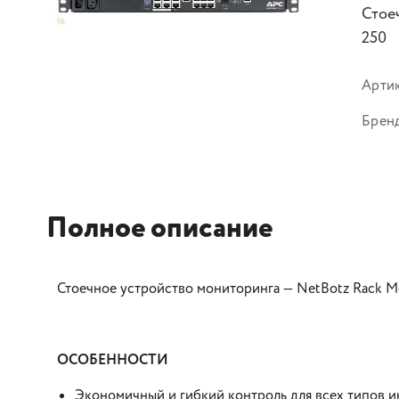
Стое
250
Арти
Брен
Полное описание
Стоечное устройство мониторинга — NetBotz Rack Mo
ОСОБЕННОСТИ
Экономичный и гибкий контроль для всех типов 