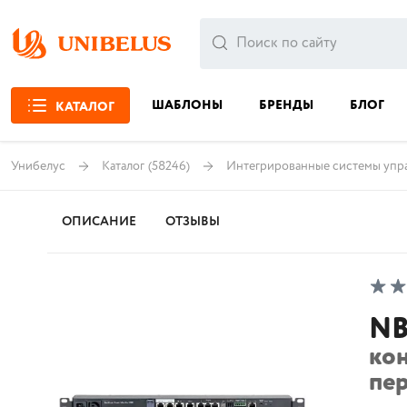
ШАБЛОНЫ
БРЕНДЫ
БЛОГ
КАТАЛОГ
Унибелус
Каталог
(58246)
Интегрированные системы упра
ОПИСАНИЕ
ОТЗЫВЫ
NB
ко
пе