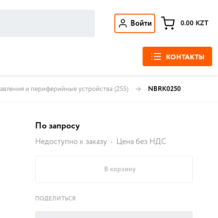
Войти
0.00
KZT
КОНТАКТЫ
равления и периферийные устройства
(255)
NBRK0250
По запросу
Недоступно к заказу
Цена без НДС
В корзину
ПОДЕЛИТЬСЯ