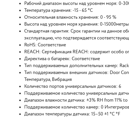
Рабочий диапазон высоты над уровнем моря: 0-3
Температура хранения: -15 - 65 °C
Относительная влажность хранения: 0 - 95 %
Высота над уровнем моря хранения: 0-15000метры
Стандартная гарантия: Срок гарантии на данное об
эксплуатацию, что подтверждается соответствующи
RoHS: Соответствие
REACH: Сертификация REACH: содержит особо о
Директива о батареях: Соответствие
Тип поддерживаемых дополнительных камер: Rack 
Тип поддерживаемых внешних датчиков: Door Contac
Температура, Вибрация
Количество портов универсальных датчиков: 6
Поддерживаемое количество универсальных датчи
Диапазон влажности датчика: ±3% RH from 11% t
Поддерживаемое количество камер: 0 Интегрирова
Диапазон температуры датчика: 15–50 ±1 °C °F