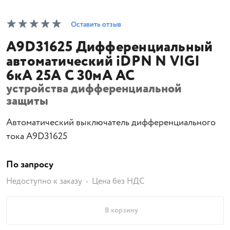
Оставить отзыв
A9D31625 Дифференциальный
автоматический iDPN N VIGI
6кА 25A C 30мА AC
устройства дифференциальной
защиты
Автоматический выключатель дифференциального
тока A9D31625
По запросу
Недоступно к заказу
Цена без НДС
В корзину