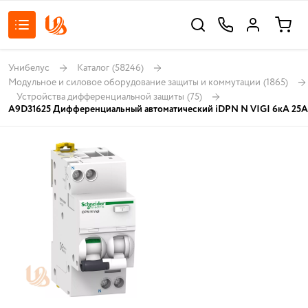
Унибелус
Каталог
(58246)
Модульное и силовое оборудование защиты и коммутации
(1865)
Устройства дифференциальной защиты
(75)
A9D31625 Дифференциальный автоматический iDPN N VIGI 6кА 25A