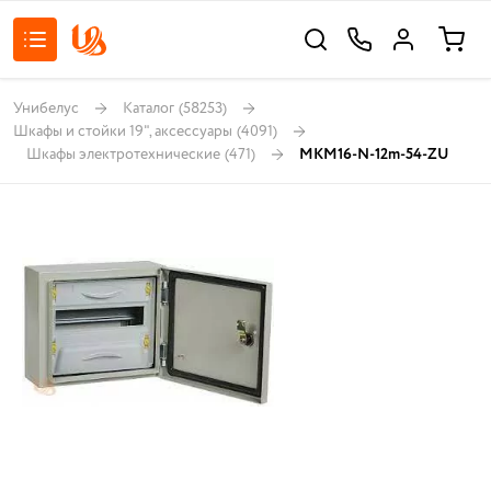
Унибелус
Каталог
(58253)
Шкафы и стойки 19", аксессуары
(4091)
Шкафы электротехнические
(471)
MKM16-N-12m-54-ZU