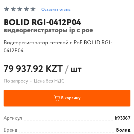
Оставить отзыв
BOLID RGI-0412P04
видеорегистраторы ip с poe
Видеорегистратор сетевой с PoE BOLID RGI-
0412P04
79 937.92 KZT
/
шт
По запросу
Цена без НДС
В корзину
Артикул
k93367
Бренд
Болид