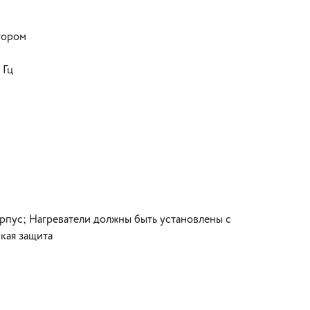
тором
 Гц
рпус; Нагреватели должны быть установлены с
кая защита