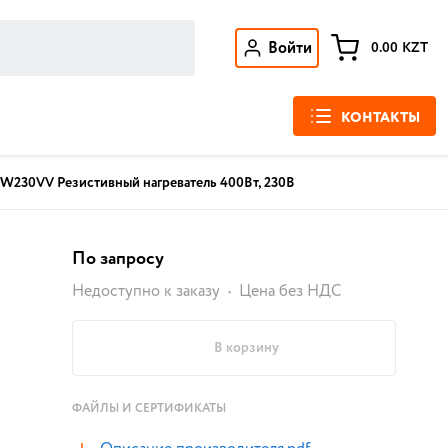
Войти
0.00
KZT
КОНТАКТЫ
230VV Резистивный нагреватель 400Вт, 230В
По запросу
Недоступно к заказу
Цена без НДС
В корзину
ФАЙЛЫ И СЕРТИФИКАТЫ