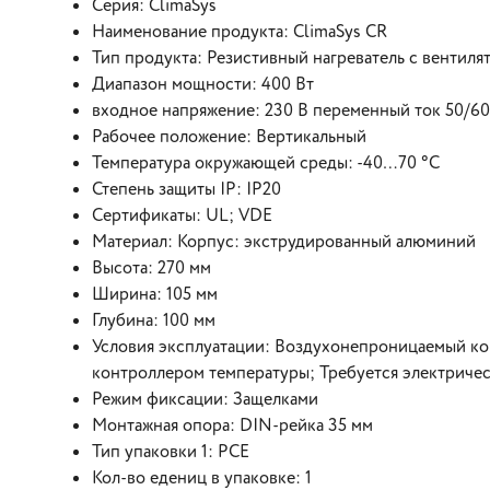
Серия: ClimaSys
Наименование продукта: ClimaSys CR
Тип продукта: Резистивный нагреватель с вентиля
Диапазон мощности: 400 Вт
входное напряжение: 230 B переменный ток 50/60
Рабочее положение: Вертикальный
Температура окружающей среды: -40…70 °C
Степень защиты IP: IP20
Сертификаты: UL; VDE
Материал: Корпус: экструдированный алюминий
Высота: 270 мм
Ширина: 105 мм
Глубина: 100 мм
Условия эксплуатации: Воздухонепроницаемый ко
контроллером температуры; Требуется электричес
Режим фиксации: Защелками
Монтажная опора: DIN-рейка 35 мм
Тип упаковки 1: PCE
Кол-во едениц в упаковке: 1