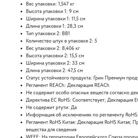
Вес упаковки: 1,547 кг
Высота упаковки 1: 9 см
Ширина упаковки 1: 11,5 см
Длина упаковки 1: 28,3 см
Тип упаковки 2: BB1
Количество штук в упаковке 2: 5
Вес упаковки 2: 8,406 кг
Высота упаковки 2: 15,5 см
Ширина упаковки 2: 33 см
Длина упаковки 2: 47,5 см
Статус устойчивого продукта: Грин Премиум прод
Регламент REACh: Декларация REACh
Не содержит особо опасных веществ согласно де
Директива EC RoHS: Соответствует; Декларация 
Не содержит ртути: Да
Информация об исключениях по регламенту RoHS
Регламент RoHS Китая: Декларация RoHS Китая; П
вещества для сведения
WEEE: На территории Европейского Союза продук