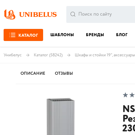
ШАБЛОНЫ
БРЕНДЫ
БЛОГ
КАТАЛОГ
Унибелус
Каталог
(58242)
Шкафы и стойки 19", аксессуары
ОПИСАНИЕ
ОТЗЫВЫ
NS
Ре
23