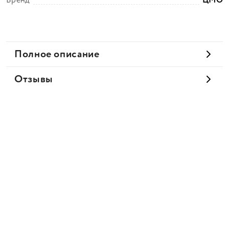
Бренд
ЦМО
Полное описание
Отзывы