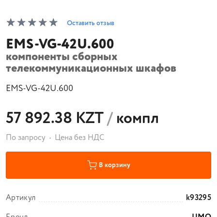
Оставить отзыв
EMS-VG-42U.600
компоненты сборных
телекоммуникационных шкафов
EMS-VG-42U.600
57 892.38 KZT
/
компл
По запросу
Цена без НДС
В корзину
Артикул
k93295