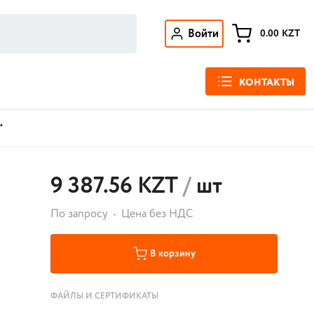
Войти
0.00
KZT
КОНТАКТЫ
"
9 387.56 KZT
/
шт
По запросу
Цена без НДС
В корзину
ФАЙЛЫ И СЕРТИФИКАТЫ