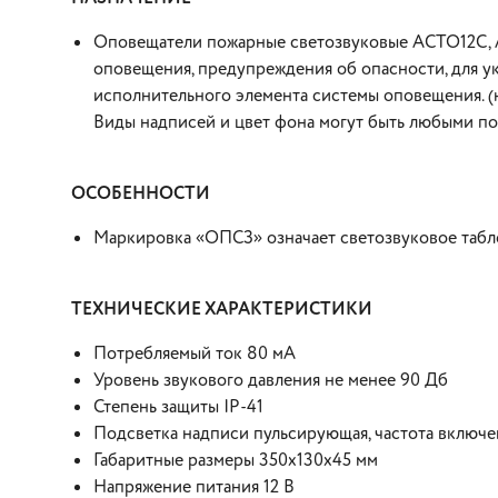
Оповещатели пожарные светозвуковые АСТО12С, А
оповещения, предупреждения об опасности, для ук
исполнительного элемента системы оповещения. (н
Виды надписей и цвет фона могут быть любыми по
ОСОБЕННОСТИ
Маркировка «ОПСЗ» означает светозвуковое табл
ТЕХНИЧЕСКИЕ ХАРАКТЕРИСТИКИ
Потребляемый ток 80 мА
Уровень звукового давления не менее 90 Дб
Степень защиты IP-41
Подсветка надписи пульсирующая, частота включен
Габаритные размеры 350х130х45 мм
Напряжение питания 12 В