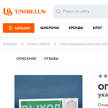
ШАБЛОНЫ
БРЕНДЫ
БЛОГ
КАТАЛОГ
Унибелус
Каталог
(58253)
Светозвуковые устройства
(379
ОПИСАНИЕ
ОТЗЫВЫ
ОП
ук
Опов