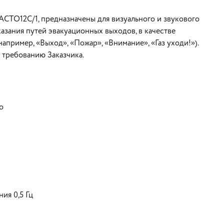
СТО12С/1, предназначены для визуального и звукового
азания путей эвакуационных выходов, в качестве
апример, «Выход», «Пожар», «Внимание», «Газ уходи!»).
 требованию Заказчика.
о
ия 0,5 Гц