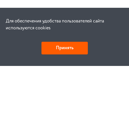
Для обеспечения удобства пользователей сайта
используются cookies
Принять
Как купить
Заказ
Оплата
Доставка
Гарантия
Замена и возврат