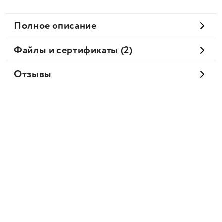
Полное описание
Файлы и сертификаты (2)
Отзывы