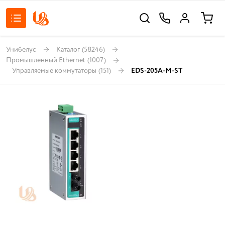
Унибелус
Каталог
(58246)
Промышленный Ethernet
(1007)
Управляемые коммутаторы
(151)
EDS-205A-M-ST