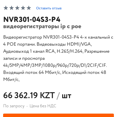
Оставить отзыв
NVR301-04S3-P4
видеорегистраторы ip с poe
Видеорегистратор NVR301-04S3-P4 4-х канальный с
4 POE портами. Видеовыходы HDMI/VGA,
Аудиовыход 1 канал RCA, Н.265/Н.264, Разрешение
записи и просмотра
4k/5MP/4MP/3MP/1080p/960p/720p/D1/2CIF/CIF.
Входящий поток 64 Мбит/с, Исходящий поток 48
Мбит/с,
66 362.19 KZT
/
шт
По запросу
Цена без НДС