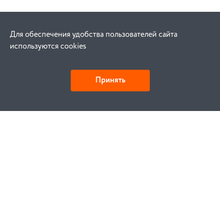
Для обеспечения удобства пользователей сайта
используются cookies
Принять
Как купить
Заказ
Оплата
Доставка
Гарантия
Замена и возврат