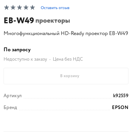
Оставить отзыв
EB-W49
проекторы
Многофункциональный HD-Ready проектор EB-W49
По запросу
Недоступно к заказу
Цена без НДС
В корзину
Артикул
k92559
Бренд
EPSON