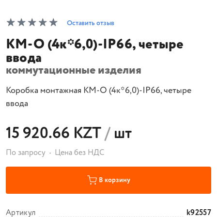
Оставить отзыв
КМ-О (4к*6,0)-IP66, четыре
ввода
коммутационные изделия
Коробка монтажная КМ-О (4к*6,0)-IP66, четыре
ввода
15 920.66 KZT
/
шт
По запросу
Цена без НДС
В корзину
Артикул
k92557