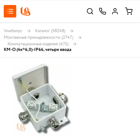
Унибелус
Каталог
(58248)
Монтажные принадлежности
(2747)
Коммутационные изделия
(475)
КМ-О (4к*6,0)-IP66, четыре ввода