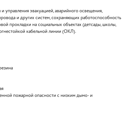
и управления эвакуацией, аварийного освещения,
провода и других систем, сохраняющих работоспособность
овой прокладки на социальных объектах (детсады, школы,
ве огнестойкой кабельной линии (ОКЛ).
резина
ая
енной пожарной опасности с низким дымо- и