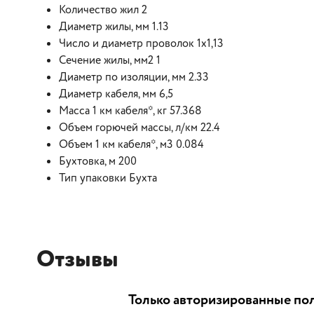
Количество жил 2
Диаметр жилы, мм 1.13
Число и диаметр проволок 1х1,13
Сечение жилы, мм2 1
Диаметр по изоляции, мм 2.33
Диаметр кабеля, мм 6,5
Масса 1 км кабеля*, кг 57.368
Объем горючей массы, л/км 22.4
Объем 1 км кабеля*, м3 0.084
Бухтовка, м 200
Тип упаковки Бухта
Отзывы
Только авторизированные пол