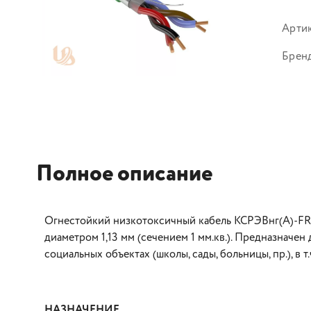
Арти
Брен
Полное описание
Огнестойкий низкотоксичный кабель КСРЭВнг(А)-FRLS
диаметром 1,13 мм (сечением 1 мм.кв.). Предназначе
социальных объектах (школы, сады, больницы, пр.), в 
НАЗНАЧЕНИЕ