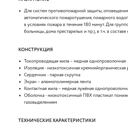
Для систем противопожарной защиты, оповещения 
автоматического пожаротушения, пожарного водо
в условиях пожара в течение 180 минут. Для групп
больницы, дома престарелых и пр.), в т.ч. в соста
КОНСТРУКЦИЯ
Токопроводящая жила – медная однопроволочная
Изоляция - низкотоксичная кремнийорганическая 
Сердечник - парная скрутка
Экран – алюмополимерная лента
Контактная жила – медная лужёная однопроволочн
Оболочка - низкотоксичный ПВХ пластикат пониж
газовыделением
ТЕХНИЧЕСКИЕ ХАРАКТЕРИСТИКИ