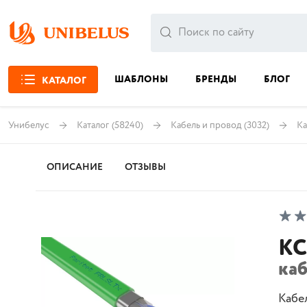
ШАБЛОНЫ
БРЕНДЫ
БЛОГ
КАТАЛОГ
Унибелус
Каталог
(58240)
Кабель и провод
(3032)
Ка
ОПИСАНИЕ
ОТЗЫВЫ
КС
каб
Кабе