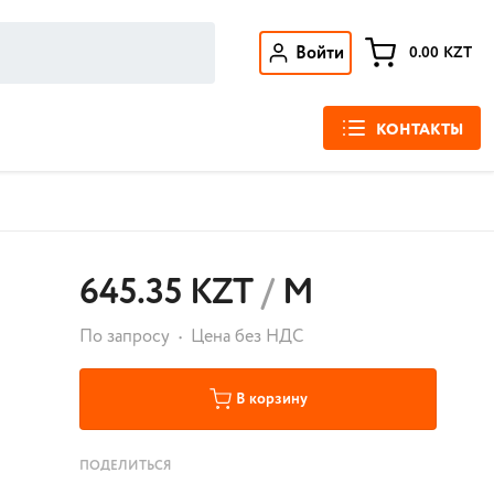
Войти
0.00
KZT
КОНТАКТЫ
645.35 KZT
/
М
По запросу
Цена без НДС
В корзину
ПОДЕЛИТЬСЯ