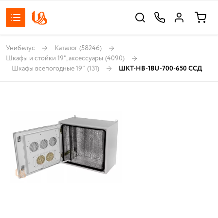
Унибелус
Каталог
(58246)
Шкафы и стойки 19", аксессуары
(4090)
Шкафы всепогодные 19"
(131)
ШКТ-НВ-18U-700-650 ССД