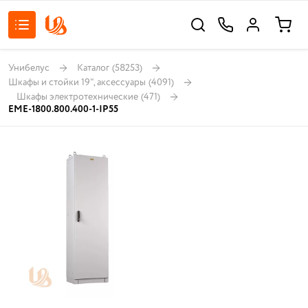
Унибелус
Каталог
(58253)
Шкафы и стойки 19", аксессуары
(4091)
Шкафы электротехнические
(471)
EME-1800.800.400-1-IP55