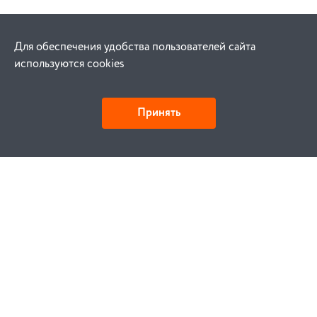
Для обеспечения удобства пользователей сайта
используются cookies
Принять
Как купить
Заказ
Оплата
Доставка
Гарантия
Замена и возврат