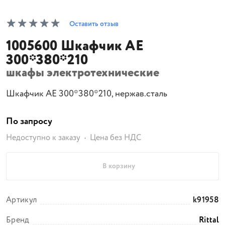
Оставить отзыв
1005600 Шкафчик АЕ
300*380*210
шкафы электротехнические
Шкафчик АЕ 300*380*210, нержав.сталь
По запросу
Недоступно к заказу
Цена без НДС
В корзину
Артикул
k91958
Бренд
Rittal