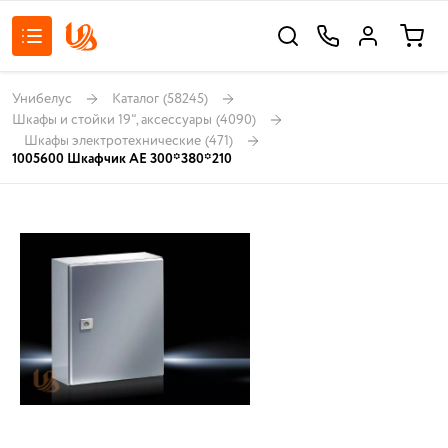
Унибелус
Каталог
(58245)
Шкафы и стойки 19", аксессуары
(4090)
Шкафы электротехнические
(471)
1005600 Шкафчик АЕ 300*380*210