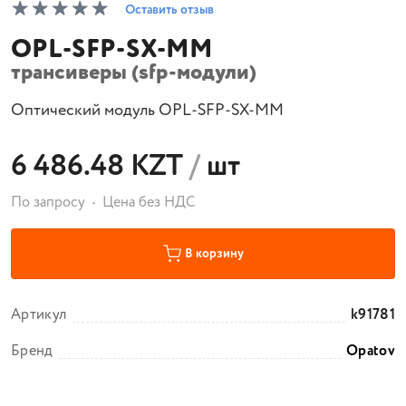
Оставить отзыв
OPL-SFP-SX-MM
трансиверы (sfp-модули)
Оптический модуль OPL-SFP-SX-MM
6 486.48 KZT
/
шт
По запросу
Цена без НДС
В корзину
Артикул
k91781
Бренд
Opatov