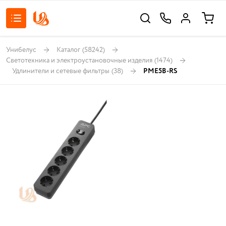
Унибелус
Каталог
(58242)
Светотехника и электроустановочные изделия
(1474)
Удлинители и сетевые фильтры
(38)
PME5B-RS