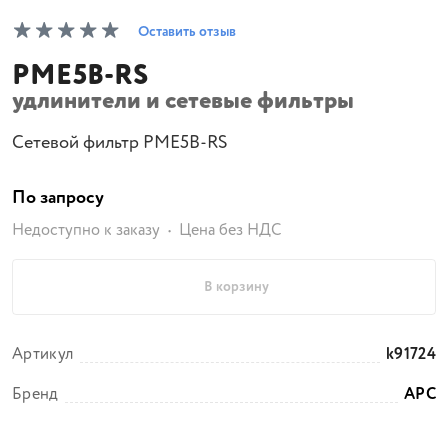
Оставить отзыв
PME5B-RS
удлинители и сетевые фильтры
Сетевой фильтр PME5B-RS
По запросу
Недоступно к заказу
Цена без НДС
В корзину
Артикул
k91724
Бренд
APC